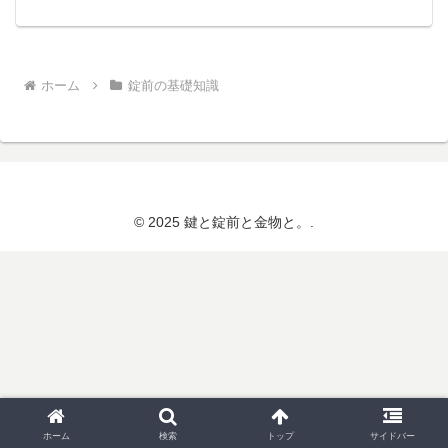
ホーム
錠前の基礎知識
© 2025 鍵と錠前と金物と。.
ホーム
検索
トップ
サイドバー