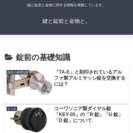
鍵と錠前と金物に関する情報を掲載しています。
鍵と錠前と金物と。
錠前の基礎知識
「TA-E」と刻印されているアル
錠前の基礎知識
ファ製アルミサッシ錠を交換する
には？
コーワソニア製ダイヤル錠
まとめ
「KEY-05」の「R 錠」「U 錠」
「D 錠」について