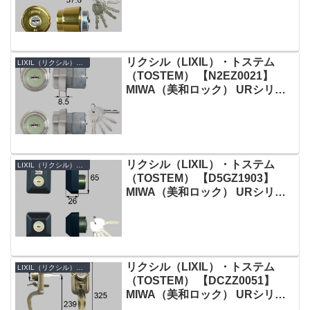
ダー 玄関ドア用 ゴールド 2個同
一
リクシル（LIXIL）・トステム
LIXIL（リクシル）・TOSTEM（トステム）
（TOSTEM） 【N2EZ0021】
MIWA（美和ロック） URシリン
ダー 勝手口ドア用 ヘアーライン
2個同一
リクシル（LIXIL）・トステム
LIXIL（リクシル）・TOSTEM（トステム）
（TOSTEM） 【D5GZ1903】
MIWA（美和ロック） URシリン
ダー 玄関ドア用 ブラック 2個同
一
リクシル（LIXIL）・トステム
LIXIL（リクシル）・TOSTEM（トステム）
（TOSTEM） 【DCZZ0051】
MIWA（美和ロック） URシリン
ダー 玄関ドア用 ブロンズ