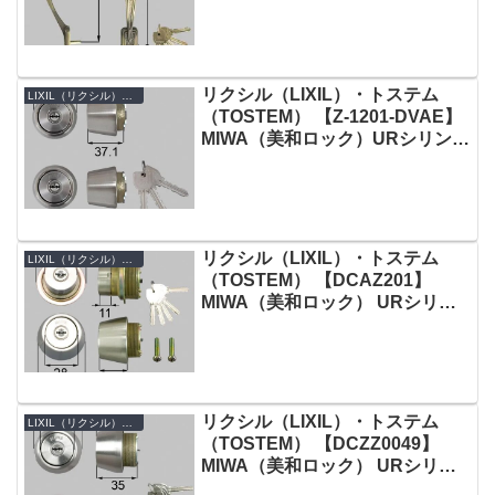
リクシル（LIXIL）・トステム
LIXIL（リクシル）・TOSTEM（トステム）
（TOSTEM） 【Z-1201-DVAE】
MIWA（美和ロック）URシリンダ
ー 勝手口ドア用 ヘアライン 2個
同一
リクシル（LIXIL）・トステム
LIXIL（リクシル）・TOSTEM（トステム）
（TOSTEM） 【DCAZ201】
MIWA（美和ロック） URシリン
ダー 玄関ドア用 シルバー 内筒の
み 2個同一
リクシル（LIXIL）・トステム
LIXIL（リクシル）・TOSTEM（トステム）
（TOSTEM） 【DCZZ0049】
MIWA（美和ロック） URシリン
ダー 勝手口ドア用 ヘアライン 2