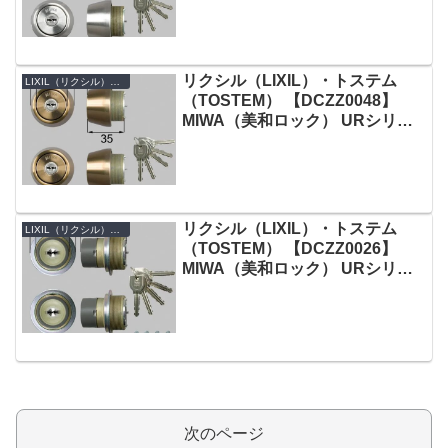
個同一
リクシル（LIXIL）・トステム
LIXIL（リクシル）・TOSTEM（トステム）
（TOSTEM） 【DCZZ0048】
MIWA（美和ロック） URシリン
ダー 勝手口ドア用 ブロンズ 2個
同一
リクシル（LIXIL）・トステム
LIXIL（リクシル）・TOSTEM（トステム）
（TOSTEM） 【DCZZ0026】
MIWA（美和ロック） URシリン
ダー 玄関ドア用 グレー 内筒のみ
2個同一
次のページ