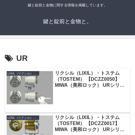
鍵と錠前と金物に関する情報を掲載しています。
鍵と錠前と金物と。
UR
リクシル（LIXIL）・トステム
LIXIL（リクシル）・TOSTEM（トステム）
（TOSTEM） 【DCZZ0050】
MIWA（美和ロック） URシリン
ダー 玄関ドア用 ヘアーライン 2
個同一
リクシル（LIXIL）・トステム
LIXIL（リクシル）・TOSTEM（トステム）
（TOSTEM） 【DCZZ0017】
MIWA（美和ロック） URシリン