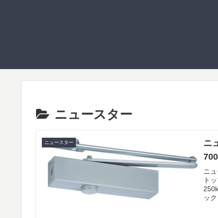
ニュースター
ニュ
ニュースター
700
ニュ
トッ
25
ック