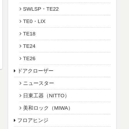
SWLSP・TE22
TE0・LIX
TE18
TE24
TE26
ドアクローザー
ニュースター
日東工器（NITTO）
美和ロック（MIWA）
フロアヒンジ