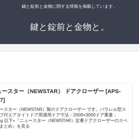
鍵と錠前と金物に関する情報を掲載しています。
鍵と錠前と金物と。
ースター（NEWSTAR） ドアクローザー [APS-
7]
ースター（NEWSTAR）製のドアクローザー です。パラレル型ス
プ付エアタイトドア用適用ドア寸法：2000×3000ドア重量：
0kg 以下»『ニュースター（NEWSTAR）定番ドアクローザーのスペ
まとめ』を見る