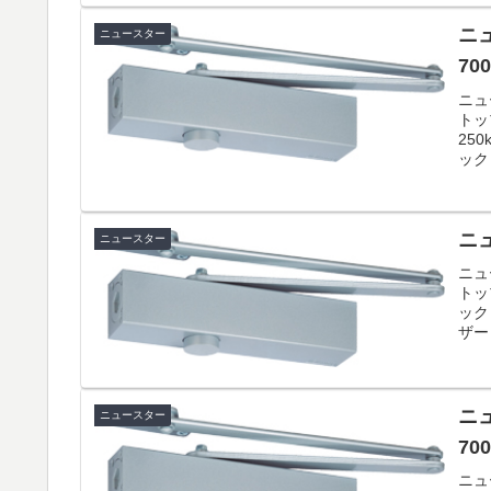
ニュ
ニュースター
700
ニュ
トッ
25
ック
ニュ
ニュースター
ニュ
トッ
ック
ザー
ニュ
ニュースター
700
ニュ