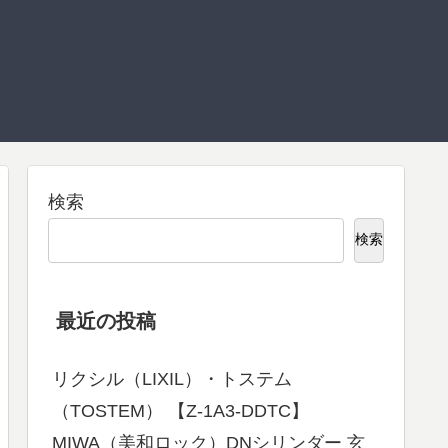
検索
検索
最近の投稿
リクシル（LIXIL）・トステム
（TOSTEM） 【Z-1A3-DDTC】
MIWA（美和ロック）DNシリンダー 玄