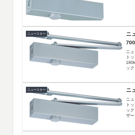
ニュ
ニュースター
700
ニュ
トッ
18
ック
ニュ
ニュースター
ニュ
トッ
ック
ザー