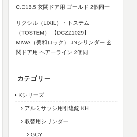
C.C16.5 玄関ドア用 ゴールド 2個同一
リクシル（LIXIL）・トステム
（TOSTEM） 【DCZZ1029】
MIWA（美和ロック） JNシリンダー 玄
関ドア用 ヘアーライン 2個同一
カテゴリー
Kシリーズ
アルミサッシ用引違錠 KH
取替用シリンダー
GCY