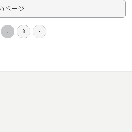
のページ
次
…
8
へ