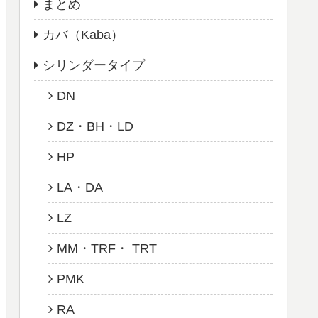
まとめ
カバ（Kaba）
シリンダータイプ
DN
DZ・BH・LD
HP
LA・DA
LZ
MM・TRF・ TRT
PMK
RA