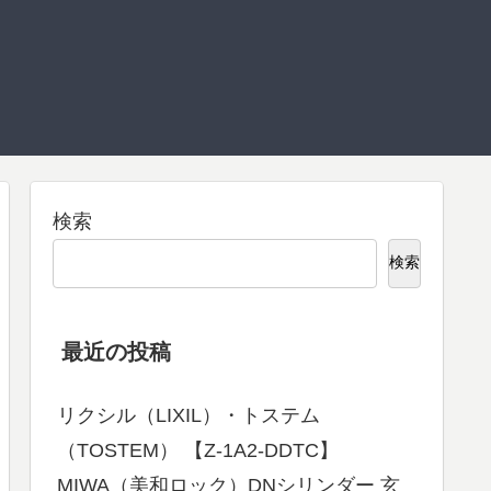
検索
検索
最近の投稿
リクシル（LIXIL）・トステム
（TOSTEM） 【Z-1A2-DDTC】
MIWA（美和ロック）DNシリンダー 玄