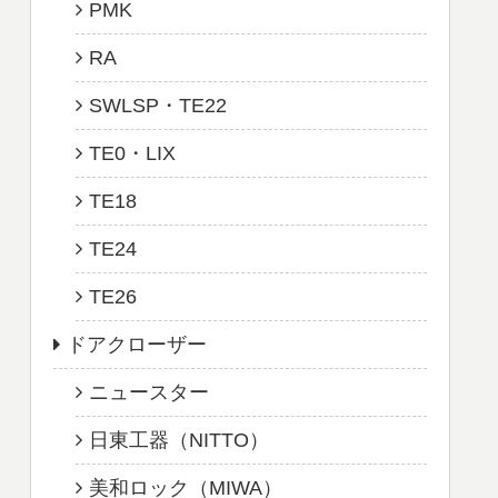
PMK
RA
SWLSP・TE22
TE0・LIX
TE18
TE24
TE26
ドアクローザー
ニュースター
日東工器（NITTO）
美和ロック（MIWA）