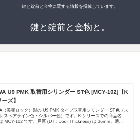
鍵と錠前と金物に関する情報を掲載しています。
鍵と錠前と金物と。
WA U9 PMK 取替用シリンダー ST色 [MCY-102]【K
リーズ】
WA（美和ロック）製の U9 PMK タイプ取替用シリンダー ST色（ス
レスヘアライン色・シルバー色）です。K シリーズでの商品名
 は MCY-102 です。戸厚 (DT : Door Thickness) は 36mm。適...