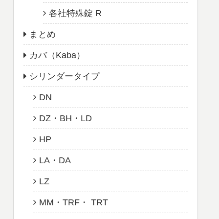
各社特殊錠 R
まとめ
カバ（Kaba）
シリンダータイプ
DN
DZ・BH・LD
HP
LA・DA
LZ
MM・TRF・ TRT