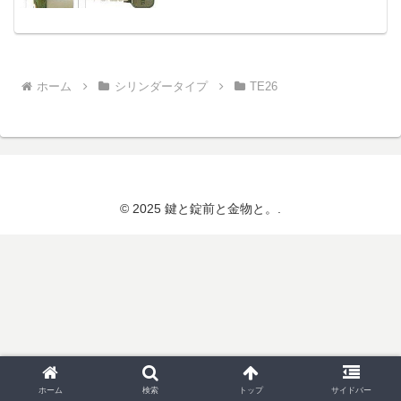
ホーム
シリンダータイプ
TE26
© 2025 鍵と錠前と金物と。.
ホーム
検索
トップ
サイドバー