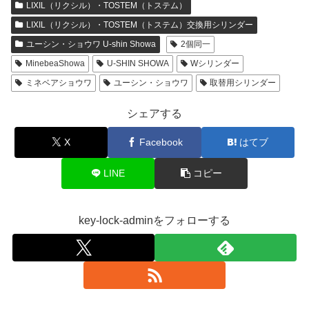
LIXIL（リクシル）・TOSTEM（トステム）
LIXIL（リクシル）・TOSTEM（トステム）交換用シリンダー
ユーシン・ショウワ U-shin Showa
2個同一
MinebeaShowa
U-SHIN SHOWA
Wシリンダー
ミネベアショウワ
ユーシン・ショウワ
取替用シリンダー
シェアする
X
Facebook
はてブ
LINE
コピー
key-lock-adminをフォローする