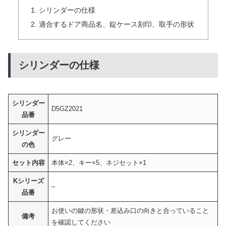
シリンダーの仕様
適合するドア商品名、錠ケース刻印、取手の形状
シリンダーの仕様
シリンダー
D5GZ2021
品番
シリンダー
グレー
の色
セット内容
本体×2、キー×5、ネジセット×1
Kシリーズ
–
品番
お使いの鍵の形状・差込み口の向きと合っていること
備考
を確認してください