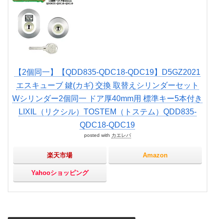
【2個同一】【QDD835-QDC18-QDC19】D5GZ2021
エスキューブ 鍵(カギ) 交換 取替えシリンダーセット
Wシリンダー2個同一 ドア厚40mm用 標準キー5本付き
LIXIL（リクシル）TOSTEM（トステム）QDD835-
QDC18-QDC19
posted with
カエレバ
楽天市場
Amazon
Yahooショッピング