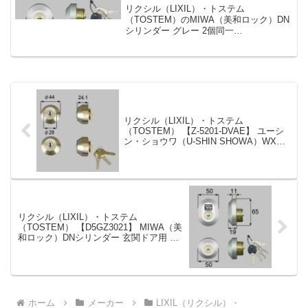
ー 玄関ドア用 グレー 2個同一
リクシル（LIXIL）・トステム
（TOSTEM）のMIWA（美和ロック）DN
シリンダー グレー 2個同一
【D5GZ3021】です。シリンダーの仕様
シリンダー品番D5GZ3021シリンダーの
色グレーセット内容本体×2、キー×5Kシ
リーズ品番M...
リクシル（LIXIL）・トステム
（TOSTEM） 【Z-5201-DVAE】 ユーシ
ン・ショウワ（U-SHIN SHOWA）WXシ
リンダー 勝手口ドア用 シルバー 2個同一
リクシル（LIXIL）・トステム
（TOSTEM） 【D5GZ3021】 MIWA（美
和ロック）DNシリンダー 玄関ドア用 グ
レー 2個同一
ホーム
メーカー
LIXIL（リクシル）・