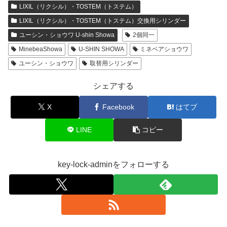
LIXIL（リクシル）・TOSTEM（トステム）
LIXIL（リクシル）・TOSTEM（トステム）交換用シリンダー
ユーシン・ショウワ U-shin Showa
2個同一
MinebeaShowa
U-SHIN SHOWA
ミネベアショウワ
ユーシン・ショウワ
取替用シリンダー
シェアする
X
Facebook
はてブ
LINE
コピー
key-lock-adminをフォローする