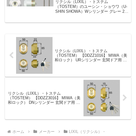
SHOWA）Wシリンダー 玄関ドア
リクシル（LIXIL）・トステム
用 グレー 2個同一
（TOSTEM）のユーシン・ショウワ（U-
SHIN SHOWA）Wシリンダー グレー 2個
同一【D5GZ2021】です。シリンダーの
仕様シリンダー品番D5GZ2021シリンダ
ーの色グレーセット内容本体×2、キ...
リクシル（LIXIL）・トステム
（TOSTEM） 【DDZZ1016】 MIWA（美
和ロック） URシリンダー 玄関ドア用 グ
レイスゴールド 2個同一
リクシル（LIXIL）・トステム
（TOSTEM） 【DDZZ3016】 MIWA（美
和ロック） DNシリンダー 玄関ドア用 グ
レイスゴールド 2個同一
ホーム
メーカー
LIXIL（リクシル）・