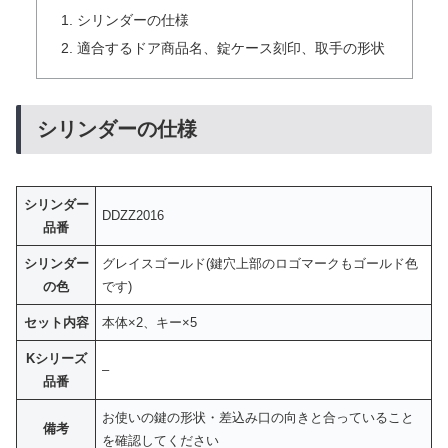
シリンダーの仕様
適合するドア商品名、錠ケース刻印、取手の形状
シリンダーの仕様
シリンダー
DDZZ2016
品番
シリンダー
グレイスゴールド(鍵穴上部のロゴマークもゴールド色
の色
です)
セット内容
本体×2、キー×5
Kシリーズ
–
品番
お使いの鍵の形状・差込み口の向きと合っていること
備考
を確認してください