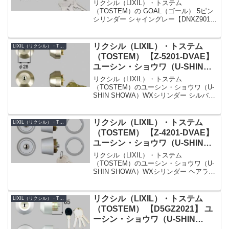
シリンダー 勝手口ドア用 シャイ
リクシル（LIXIL）・トステム
ングレー
（TOSTEM）の GOAL（ゴール） 5ピン
シリンダー シャイングレー【DNXZ901】
です。シリンダーの仕様シリンダー品番
DNXZ901シリンダーの色シャイングレー
セット内容本体×1、キー×3Kシリーズ
リクシル（LIXIL）・トステム
LIXIL（リクシル）・TOSTEM（トステム）
品...
（TOSTEM） 【Z-5201-DVAE】
ユーシン・ショウワ（U-SHIN
SHOWA）WXシリンダー 勝手口
リクシル（LIXIL）・トステム
ドア用 シルバー 2個同一
（TOSTEM）のユーシン・ショウワ（U-
SHIN SHOWA）WXシリンダー シルバー
2個同一【Z-5201-DVAE】です。シリンダ
ーの仕様シリンダー品番Z-5201-DVAEシ
リンダーの色シルバーセッ...
リクシル（LIXIL）・トステム
LIXIL（リクシル）・TOSTEM（トステム）
（TOSTEM） 【Z-4201-DVAE】
ユーシン・ショウワ（U-SHIN
SHOWA）WXシリンダー 勝手口
リクシル（LIXIL）・トステム
ドア用 ヘアライン 2個同一
（TOSTEM）のユーシン・ショウワ（U-
SHIN SHOWA）WXシリンダー ヘアライ
ン 2個同一【Z-4201-DVAE】です。シリ
ンダーの仕様シリンダー品番Z-4201-
DVAEシリンダーの色ヘアライン...
リクシル（LIXIL）・トステム
LIXIL（リクシル）・TOSTEM（トステム）
（TOSTEM） 【D5GZ2021】 ユ
ーシン・ショウワ（U-SHIN