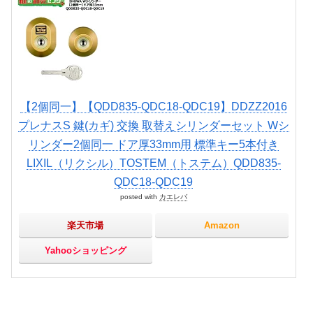
【2個同一】【QDD835-QDC18-QDC19】DDZZ2016
プレナスS 鍵(カギ) 交換 取替えシリンダーセット Wシ
リンダー2個同一 ドア厚33mm用 標準キー5本付き
LIXIL（リクシル）TOSTEM（トステム）QDD835-
QDC18-QDC19
posted with
カエレバ
楽天市場
Amazon
Yahooショッピング