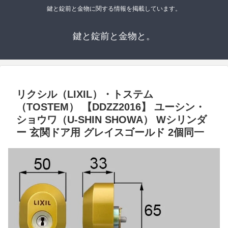
鍵と錠前と金物に関する情報を掲載しています。
鍵と錠前と金物と。
リクシル（LIXIL）・トステム
（TOSTEM） 【DDZZ2016】 ユーシン・
ショウワ（U-SHIN SHOWA） Wシリンダ
ー 玄関ドア用 グレイスゴールド 2個同一