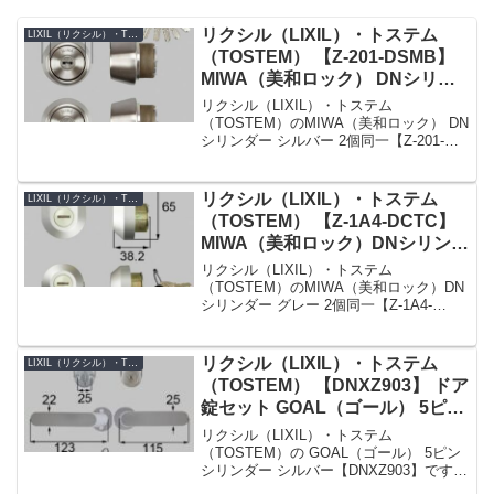
リクシル（LIXIL）・トステム
LIXIL（リクシル）・TOSTEM（トステム）
（TOSTEM） 【Z-201-DSMB】
MIWA（美和ロック） DNシリン
ダー 玄関ドア用 シルバー 2個同
リクシル（LIXIL）・トステム
一
（TOSTEM）のMIWA（美和ロック） DN
シリンダー シルバー 2個同一【Z-201-
DSMB】です。シリンダーの仕様シリン
ダー品番Z-201-DSMBシリンダーの色シ
ルバーセット内容本体×2、キー×5K...
リクシル（LIXIL）・トステム
LIXIL（リクシル）・TOSTEM（トステム）
（TOSTEM） 【Z-1A4-DCTC】
MIWA（美和ロック）DNシリンダ
ー 玄関ドア用 グレー 2個同一
リクシル（LIXIL）・トステム
（TOSTEM）のMIWA（美和ロック）DN
シリンダー グレー 2個同一【Z-1A4-
DCTC】です。シリンダーの仕様シリンダ
ー品番Z-1A4-DCTCシリンダーの色グレー
(鍵穴上部のロゴマークもグレー色です...
リクシル（LIXIL）・トステム
LIXIL（リクシル）・TOSTEM（トステム）
（TOSTEM） 【DNXZ903】 ドア
錠セット GOAL（ゴール） 5ピン
シリンダー 勝手口ドア用 シルバ
リクシル（LIXIL）・トステム
ー
（TOSTEM）の GOAL（ゴール） 5ピン
シリンダー シルバー【DNXZ903】です。
シリンダーの仕様シリンダー品番