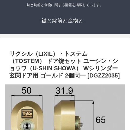
鍵と錠前と金物に関する情報を掲載しています。
鍵と錠前と金物と。
リクシル（LIXIL）・トステム
（TOSTEM） ドア錠セット ユーシン・シ
ョウワ（U-SHIN SHOWA） Wシリンダー
玄関ドア用 ゴールド 2個同一 [DGZZ2035]