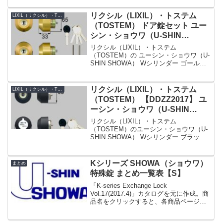
DNXZ903シリンダーの色シルバーセット
内容ハンドルセット×1、シリンダー錠セ
リクシル（LIXIL）・トステム
LIXIL（リクシル）・TOSTEM（トステム）
ット×1...
（TOSTEM） ドア錠セット ユー
シン・ショウワ（U-SHIN
SHOWA） Wシリンダー 玄関ド
リクシル（LIXIL）・トステム
ア用 ゴールド 2個同一
（TOSTEM）の ユーシン・ショウワ（U-
SHIN SHOWA） Wシリンダー ゴールド
[DRZZ2003]
2個同一【DRZZ2003】です。シリンダー
の仕様シリンダー品番DRZZ2003シリン
ダーの色ゴールド(鍵穴上部のロ...
リクシル（LIXIL）・トステム
LIXIL（リクシル）・TOSTEM（トステム）
（TOSTEM） 【DDZZ2017】 ユ
ーシン・ショウワ（U-SHIN
SHOWA） Wシリンダー 玄関ド
リクシル（LIXIL）・トステム
ア用 ブラック 2個同一
（TOSTEM）のユーシン・ショウワ（U-
SHIN SHOWA） Wシリンダー ブラック
2個同一【DDZZ2017】です。シリンダー
の仕様シリンダー品番DDZZ2017シリン
ダーの色ブラックセット内容本体×...
Kシリーズ SHOWA（ショウワ）
まとめ
特殊錠 まとめ一覧表【S】
「K-series Exchange Lock
Vol.17(2017.4)」カタログを元に作成。商
品名をクリックすると、各商品ページへ
リンクします。商品名サッシメーカー名
称形式バックセットフロントサイズビス