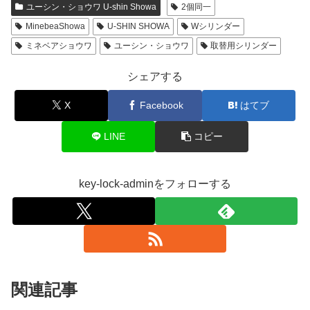
ユーシン・ショウワ U-shin Showa
2個同一
MinebeaShowa
U-SHIN SHOWA
Wシリンダー
ミネベアショウワ
ユーシン・ショウワ
取替用シリンダー
シェアする
X
Facebook
はてブ
LINE
コピー
key-lock-adminをフォローする
関連記事