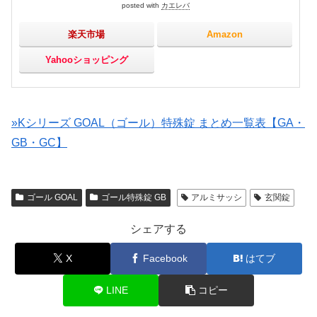
posted with
カエレバ
楽天市場
Amazon
Yahooショッピング
»Kシリーズ GOAL（ゴール）特殊錠 まとめ一覧表【GA・
GB・GC】
ゴール GOAL
ゴール特殊錠 GB
アルミサッシ
玄関錠
シェアする
X
Facebook
はてブ
LINE
コピー