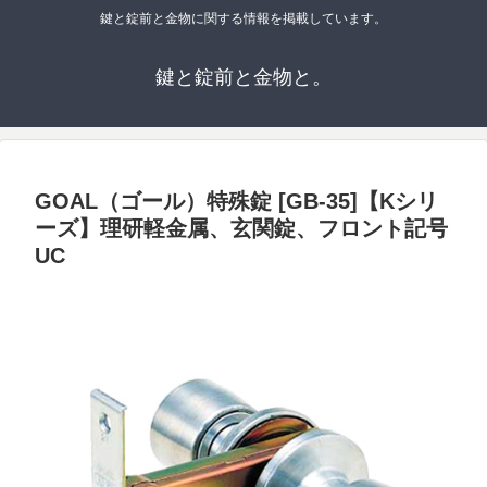
鍵と錠前と金物に関する情報を掲載しています。
鍵と錠前と金物と。
GOAL（ゴール）特殊錠 [GB-35]【Kシリ
ーズ】理研軽金属、玄関錠、フロント記号
UC