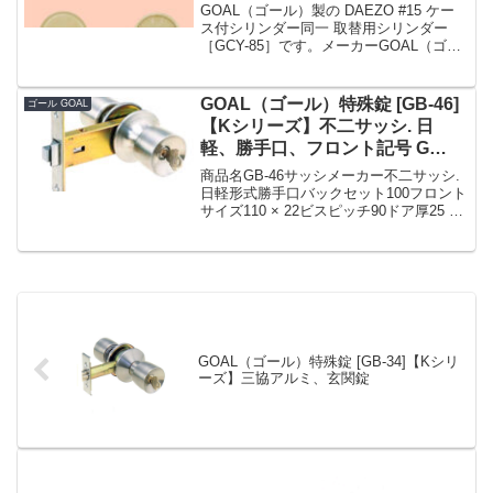
ト・ポルトグランデ） [GCY-85]
GOAL（ゴール）製の DAEZO #15 ケー
【Kシリーズ】
ス付シリンダー同一 取替用シリンダー
［GCY-85］です。メーカーGOAL（ゴー
ル）シリンダータイプ6本ピンシリンダー
付属鍵3本色・仕上ゴールドKシリーズ商
品名GCY-85戸厚(扉厚)-適合機...
GOAL（ゴール）特殊錠 [GB-46]
ゴール GOAL
【Kシリーズ】不二サッシ. 日
軽、勝手口、フロント記号 G
LOCK
商品名GB-46サッシメーカー不二サッシ.
日軽形式勝手口バックセット100フロント
サイズ110 × 22ビスピッチ90ドア厚25 〜
33フロント形状フロント記号G LOCK備
考朝日工業 Kシリーズ GOAL 交換用特殊
錠 GB-46 勝...
GOAL（ゴール）特殊錠 [GB-34]【Kシリ
ーズ】三協アルミ、玄関錠