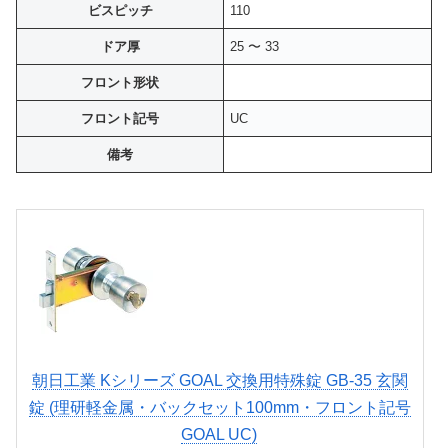
ビスピッチ
110
ドア厚
25 〜 33
フロント形状
フロント記号
UC
備考
朝日工業 Kシリーズ GOAL 交換用特殊錠 GB-35 玄関
錠 (理研軽金属・バックセット100mm・フロント記号
GOAL UC)