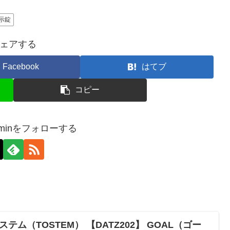
示錠
ェアする
Facebook
はてブ
コピー
-adminをフォローする
ステム（TOSTEM） 【DATZ202】 GOAL（ゴー