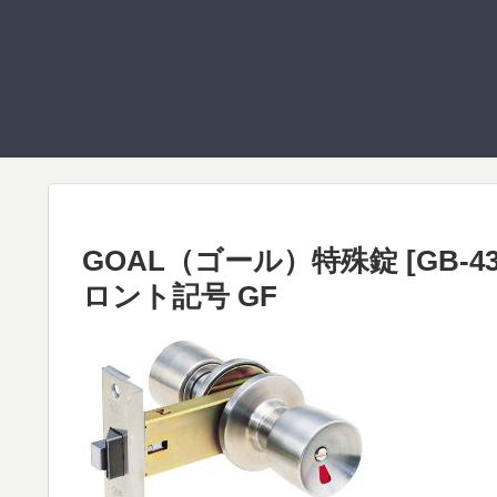
GOAL（ゴール）特殊錠 [GB-4
ロント記号 GF