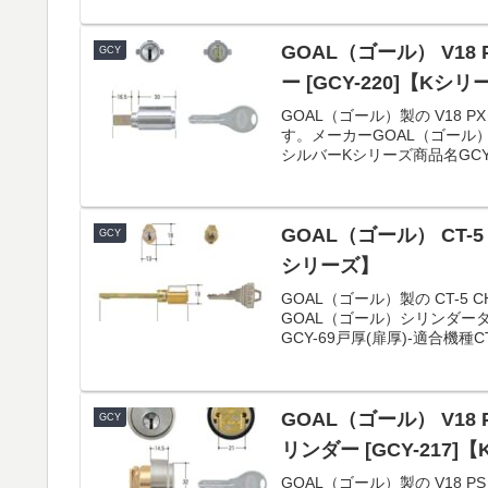
GOAL（ゴール） V18
GCY
ー [GCY-220]【Kシ
GOAL（ゴール）製の V18 P
す。メーカーGOAL（ゴール
シルバーKシリーズ商品名GCY-2
GOAL（ゴール） CT-5
GCY
シリーズ】
GOAL（ゴール）製の CT-5
GOAL（ゴール）シリンダー
GCY-69戸厚(扉厚)-適合機種CT-5
GOAL（ゴール） V18 
GCY
リンダー [GCY-217]
GOAL（ゴール）製の V18 P