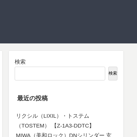
検索
検索
最近の投稿
リクシル（LIXIL）・トステム
（TOSTEM） 【Z-1A3-DDTC】
MIWA（美和ロック）DNシリンダー 玄