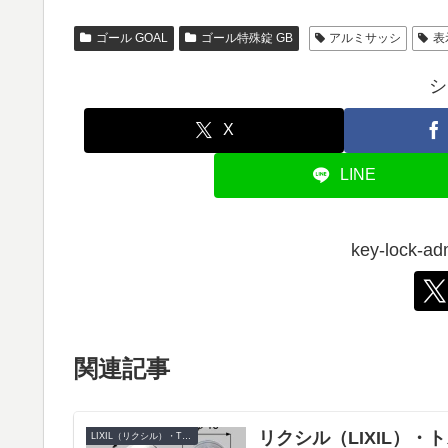
ゴール GOAL
ゴール特殊錠 GB
アルミサッシ
表
シ
X
LINE
key-lock
関連記事
リクシル（LIXIL）・ト
LIXIL（リクシル）・TOSTEM（トステム）