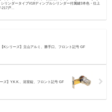
）シリンダータイプV18ディンプルシリンダー付属鍵3本色・仕上
17戸...
42]【Kシリーズ】立山アルミ、勝手口、フロント記号 GF
リーズ】Y.K.K.、浴室錠、フロント記号 GF