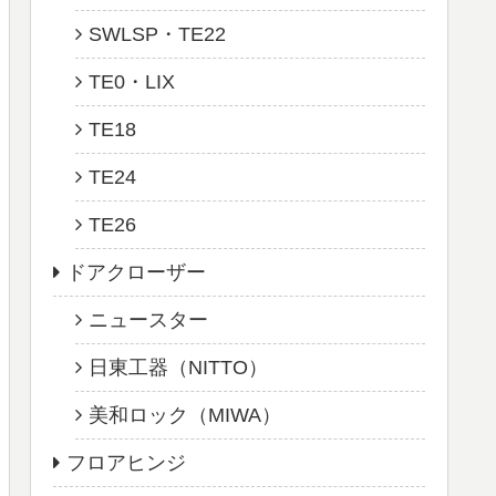
SWLSP・TE22
TE0・LIX
TE18
TE24
TE26
ドアクローザー
ニュースター
日東工器（NITTO）
美和ロック（MIWA）
フロアヒンジ