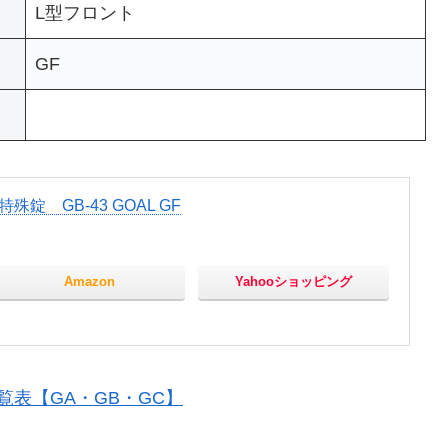
L型フロント
GF
殊錠 GB-43 GOAL GF
Amazon
Yahooショッピング
覧表【GA・GB・GC】