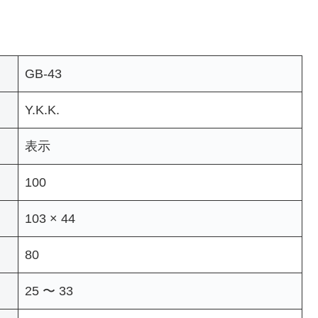
GB-43
Y.K.K.
表示
100
103 × 44
80
25 〜 33