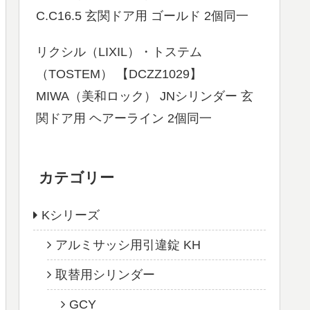
C.C16.5 玄関ドア用 ゴールド 2個同一
リクシル（LIXIL）・トステム
（TOSTEM） 【DCZZ1029】
MIWA（美和ロック） JNシリンダー 玄
関ドア用 ヘアーライン 2個同一
カテゴリー
Kシリーズ
アルミサッシ用引違錠 KH
取替用シリンダー
GCY