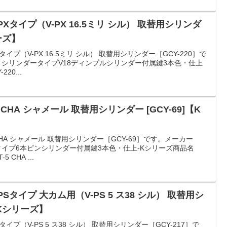
 PXタイプ（V-PX 16.5ミリ シル） 取替用シリンダ
リーズ】
Xタイプ（V-PX 16.5ミリ シル） 取替用シリンダー［GCY-220］で
）シリンダータイプV18ディンプルシリンダー付属鍵3本色・仕上
20...
 CHA シャメール 取替用シリンダー [GCY-69]【K
 CHA シャメール 取替用シリンダー［GCY-69］です。メーカー
タイプ6本ピンシリンダー付属鍵3本色・仕上-Kシリーズ商品名
 CHA ...
PSタイプ 大カム用（V-PS 5 ス38 シル） 取替用シ
【Kシリーズ】
Sタイプ（V-PS 5 ス38 シル） 取替用シリンダー［GCY-217］で