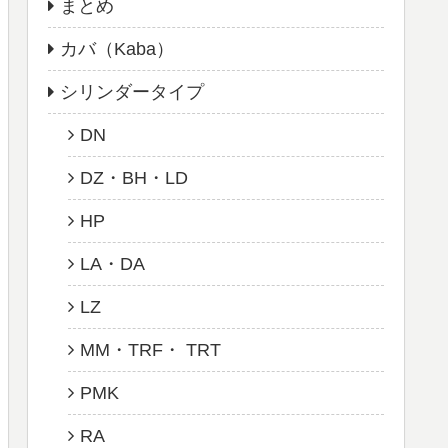
まとめ
カバ（Kaba）
シリンダータイプ
DN
DZ・BH・LD
HP
LA・DA
LZ
MM・TRF・ TRT
PMK
RA