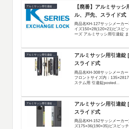
【廃番】アルミサッシ用引
アルミサッシ用引違錠 KH
ル、戸先、スライド式
商品名KH-127サッシメー
イズ150×28(120×21)ビ
ーズ アルミサッシ用引違錠 まと
アルミサッシ用引違錠 [
アルミサッシ用引違錠 KH
スライド式
商品名KH-308サッシメー
フロントサイズ内：135×28173×
ステム用 引違錠posted...
アルミサッシ用引違錠 [
アルミサッシ用引違錠 KH
スライド式
商品名KH-152サッシメー
ズ175×36(190×35)ビスピ