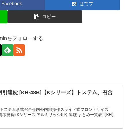
Facebook
はてブ
コピー
-adminをフォローする
違錠 [KH-48B]【Kシリーズ】トステム、召合
カートステム形式召合せ内外内部操作スライド式フロントサイズ
22備考廃番»Kシリーズ アルミサッシ用引違錠 まとめ一覧表【KH】