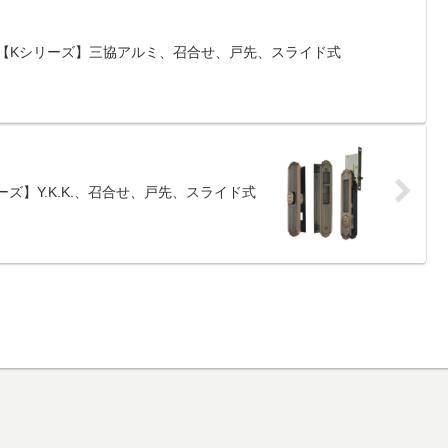
22]【Kシリーズ】三協アルミ、召合せ、戸先、スライド式
リーズ】Y.K.K.、召合せ、戸先、スライド式