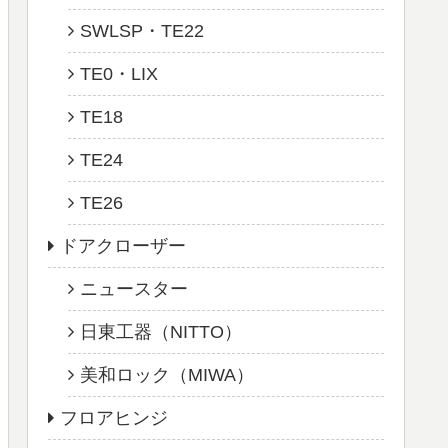
SWLSP・TE22
TE0・LIX
TE18
TE24
TE26
ドアクローザー
ニュースター
日東工器（NITTO）
美和ロック（MIWA）
フロアヒンジ