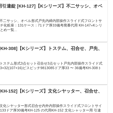
違錠 [KH-127]【Kシリーズ】不二サッシ、オベ
カー不二サッシ、オベル形式戸先内締内部操作スライド式フロントサ
スピッチ化粧座：131ケース：71ドア厚33備考廃番代用 KH-147»Kシリ
め一覧...
KH-308]【Kシリーズ】トステム、召合せ、戸先、
カートステム形式3点セット召合せ3点セット戸先内部操作スライド式
32(107×16)ビスピッチ9813085ドア厚33 〜 36備考KH-308ト
KH-152]【Kシリーズ】文化シヤッター、召合せ、
カー文化シヤッター形式召合せ内外内部操作スライド式フロントサイ
ッチ133ドア厚30備考KH-125 の代用KH-152 文化シャッター用 引違