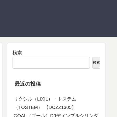
検索
検索
最近の投稿
リクシル（LIXIL）・トステム
（TOSTEM） 【DCZZ1305】
GOAL（ゴール）D9ディンプルシリンダ