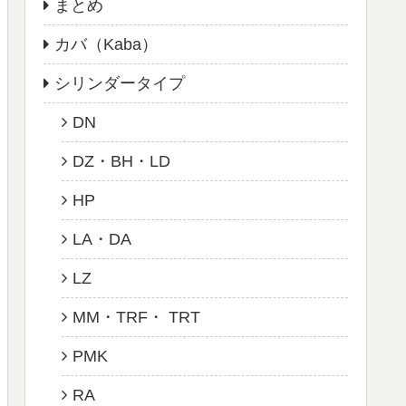
まとめ
カバ（Kaba）
シリンダータイプ
DN
DZ・BH・LD
HP
LA・DA
LZ
MM・TRF・ TRT
PMK
RA