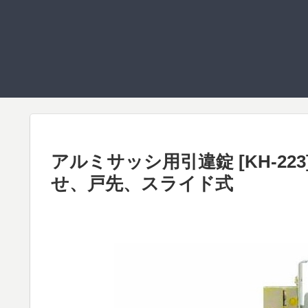
アルミサッシ用引違錠 [KH-2
せ、戸先、スライド式