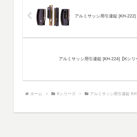
アルミサッシ用引違錠 [KH-2
アルミサッシ用引違錠 [KH-224]【Kシ
ホーム
Kシリーズ
アルミサッシ用引違錠 KH