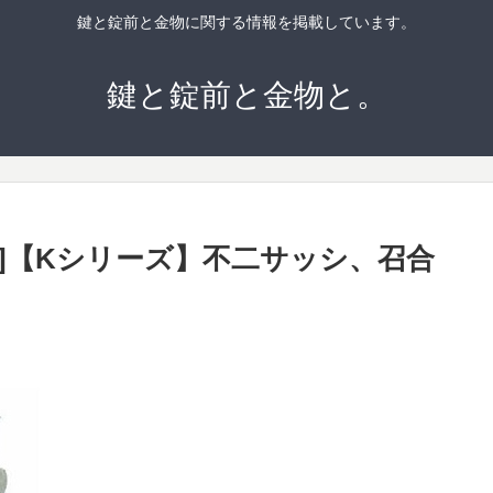
鍵と錠前と金物に関する情報を掲載しています。
鍵と錠前と金物と。
23]【Kシリーズ】不二サッシ、召合