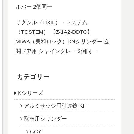
ルバー 2個同一
リクシル（LIXIL）・トステム
（TOSTEM） 【Z-1A2-DDTC】
MIWA（美和ロック）DNシリンダー 玄
関ドア用 シャイングレー 2個同一
カテゴリー
Kシリーズ
アルミサッシ用引違錠 KH
取替用シリンダー
GCY