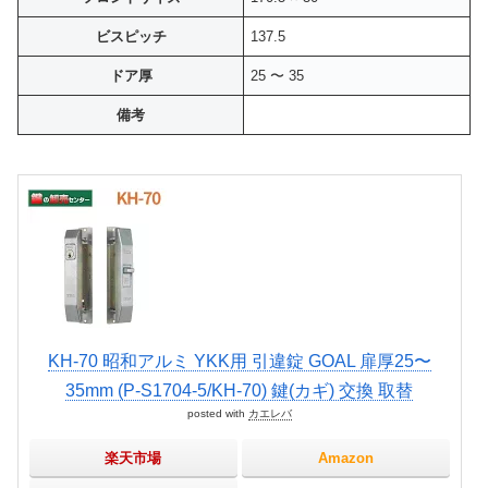
ビスピッチ
137.5
ドア厚
25 〜 35
備考
KH-70 昭和アルミ YKK用 引違錠 GOAL 扉厚25〜
35mm (P-S1704-5/KH-70) 鍵(カギ) 交換 取替
posted with
カエレバ
楽天市場
Amazon