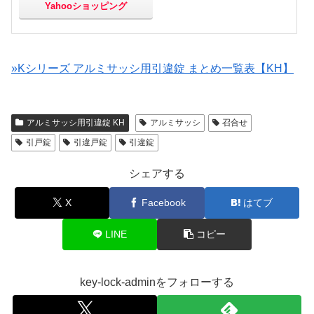
Yahooショッピング
»Kシリーズ アルミサッシ用引違錠 まとめ一覧表【KH】
アルミサッシ用引違錠 KH
アルミサッシ
召合せ
引戸錠
引違戸錠
引違錠
シェアする
X
Facebook
はてブ
LINE
コピー
key-lock-adminをフォローする