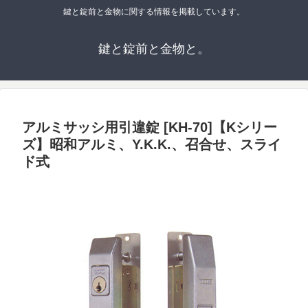
鍵と錠前と金物に関する情報を掲載しています。
鍵と錠前と金物と。
アルミサッシ用引違錠 [KH-70]【Kシリー
ズ】昭和アルミ、Y.K.K.、召合せ、スライ
ド式