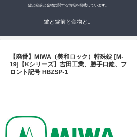
鍵と錠前と金物に関する情報を掲載しています。
鍵と錠前と金物と。
【廃番】MIWA（美和ロック）特殊錠 [M-
19]【Kシリーズ】吉田工業、勝手口錠、フ
ロント記号 HBZSP-1