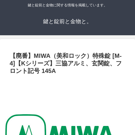
鍵と錠前と金物に関する情報を掲載しています。
鍵と錠前と金物と。
【廃番】MIWA（美和ロック）特殊錠 [M-
4]【Kシリーズ】三協アルミ、玄関錠、フ
ロント記号 145A