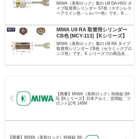
MIWA（美和ロック）製の U9 DA-HSV タ
イプ取替用シリンダー ST色（ステンレス
ヘアライン色・シルバー色）です。K シ
リーズでの商品名 No. は MCY-191 で
す。戸厚 (DT : Door Thickness) は 33 ...
MIWA U9 RA 取替用シリンダー
MCY
CB色 [MCY-113]【Kシリーズ】
MIWA（美和ロック）製の U9 RA タイプ
取替用シリンダー CB色（セラミックブロ
ンズ色）です。K シリーズでの商品名
No. は MCY-113 です。戸厚 (DT : Door
Thickness) は 35 ～ 38mm。»Kシリ...
【廃番】MIWA（美和ロック）特殊錠 [M-
5]【Kシリーズ】日本アルミ、玄関錠、フ
ロント記号 145M
【廃番】MIWA（美和ロック）特殊錠 [M-