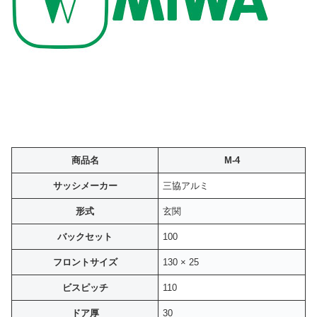
商品名
M-4
サッシメーカー
三協アルミ
形式
玄関
バックセット
100
フロントサイズ
130 × 25
ビスピッチ
110
ドア厚
30