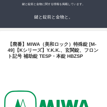
鍵と錠前と金物に関する情報を掲載しています。
鍵と錠前と金物と。
【廃番】MIWA（美和ロック）特殊錠 [M-
49]【Kシリーズ】Y.K.K.、玄関錠、フロン
ト記号 補助錠 TESP・本錠 HBZSP