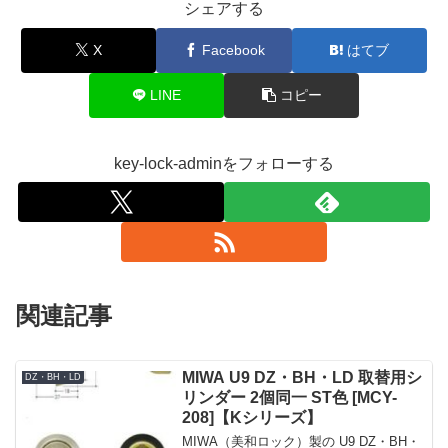
シェアする
X
Facebook
はてブ
LINE
コピー
key-lock-adminをフォローする
関連記事
MIWA U9 DZ・BH・LD 取替用シ
DZ・BH・LD
リンダー 2個同一 ST色 [MCY-
208]【Kシリーズ】
MIWA（美和ロック）製の U9 DZ・BH・