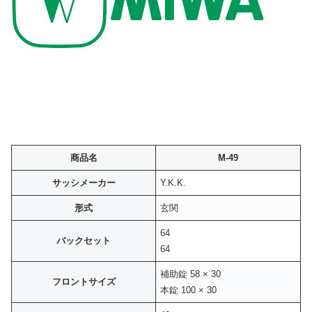
商品名
M-49
サッシメーカー
Y.K.K.
形式
玄関
64
バックセット
64
補助錠 58 × 30
フロントサイズ
本錠 100 × 30