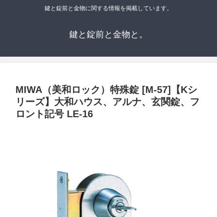
鍵と錠前と金物に関する情報を掲載しています。
鍵と錠前と金物と。
MIWA（美和ロック）特殊錠 [M-57]【Kシ
リーズ】大和ハウス、アルナ、玄関錠、フ
ロント記号 LE-16