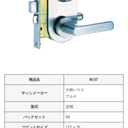
商品名
M-57
大和ハウス
サッシメーカー
アルナ
形式
玄関
バックセット
64
フロントサイズ
172 × 25