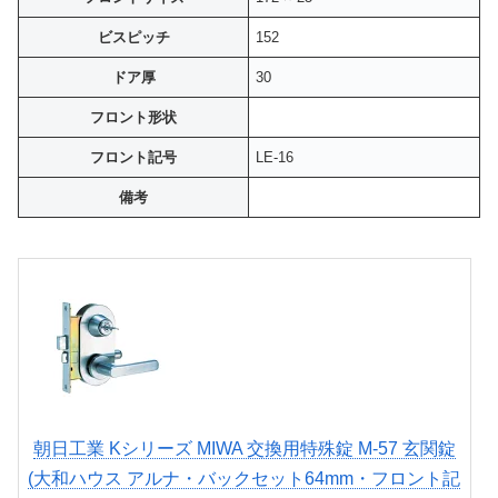
ビスピッチ
152
ドア厚
30
フロント形状
フロント記号
LE-16
備考
朝日工業 Kシリーズ MIWA 交換用特殊錠 M-57 玄関錠
(大和ハウス アルナ・バックセット64mm・フロント記