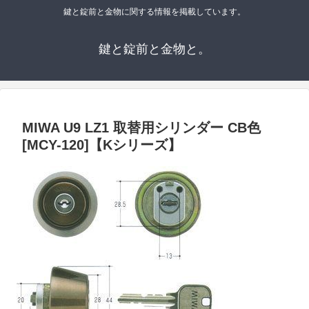
鍵と錠前と金物に関する情報を掲載しています。
鍵と錠前と金物と。
MIWA U9 LZ1 取替用シリンダー CB色
[MCY-120]【Kシリーズ】