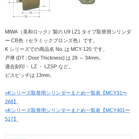
MIWA（美和ロック）製の U9 LZ1 タイプ取替用シリンダ
ー CB色（セラミックブロンズ色）です。
K シリーズでの商品名 No. は MCY-120 です。
戸厚 (DT : Door Thickness) は 28 ～ 34mm。
適合刻印： LZ ・ LZSP など。
ビスピッチは 13mm。
»Kシリーズ取替用シリンダーまとめ一覧表【MCY31〜
268】
»Kシリーズ取替用シリンダーまとめ一覧表【MCY401〜
517】