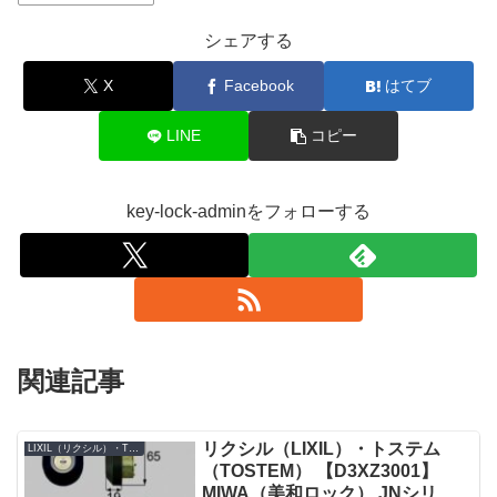
シェアする
X
Facebook
はてブ
LINE
コピー
key-lock-adminをフォローする
関連記事
リクシル（LIXIL）・トステム
LIXIL（リクシル）・TOSTEM（トステム）
（TOSTEM） 【D3XZ3001】
MIWA（美和ロック） JNシリン