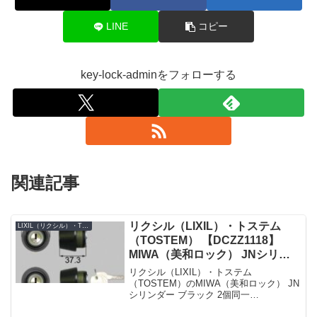
LINE
コピー
key-lock-adminをフォローする
関連記事
リクシル（LIXIL）・トステム
LIXIL（リクシル）・TOSTEM（トステム）
（TOSTEM） 【DCZZ1118】
MIWA（美和ロック） JNシリン
ダー 玄関ドア用 ブラック 2個同
リクシル（LIXIL）・トステム
一
（TOSTEM）のMIWA（美和ロック） JN
シリンダー ブラック 2個同一
【DCZZ1118】です。シリンダーの仕様シ