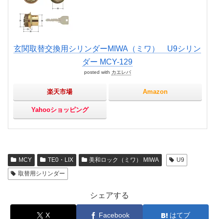
玄関取替交換用シリンダーMIWA（ミワ） U9シリン
ダー MCY-129
posted with
カエレバ
楽天市場
Amazon
Yahooショッピング
MCY
TE0・LIX
美和ロック（ミワ） MIWA
U9
取替用シリンダー
シェアする
X
Facebook
はてブ