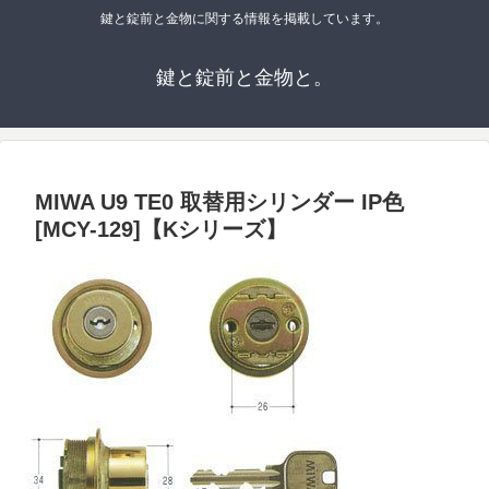
鍵と錠前と金物に関する情報を掲載しています。
鍵と錠前と金物と。
MIWA U9 TE0 取替用シリンダー IP色
[MCY-129]【Kシリーズ】