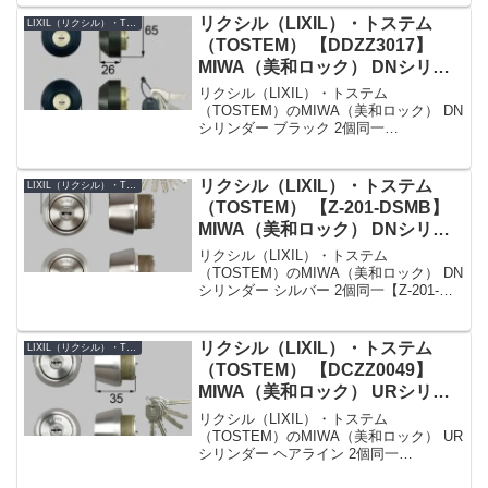
リンダー品番DCZZ1118シリンダーの色ブ
ラックセット内容本体×2、キー×5Kシリ
リクシル（LIXIL）・トステム
LIXIL（リクシル）・TOSTEM（トステム）
ーズ...
（TOSTEM） 【DDZZ3017】
MIWA（美和ロック） DNシリン
ダー 玄関ドア用 ブラック 2個同
リクシル（LIXIL）・トステム
一
（TOSTEM）のMIWA（美和ロック） DN
シリンダー ブラック 2個同一
【DDZZ3017】です。シリンダーの仕様
シリンダー品番DDZZ3017シリンダーの
色ブラックセット内容本体×2、キー×5K
リクシル（LIXIL）・トステム
LIXIL（リクシル）・TOSTEM（トステム）
シリーズ...
（TOSTEM） 【Z-201-DSMB】
MIWA（美和ロック） DNシリン
ダー 玄関ドア用 シルバー 2個同
リクシル（LIXIL）・トステム
一
（TOSTEM）のMIWA（美和ロック） DN
シリンダー シルバー 2個同一【Z-201-
DSMB】です。シリンダーの仕様シリン
ダー品番Z-201-DSMBシリンダーの色シ
ルバーセット内容本体×2、キー×5K...
リクシル（LIXIL）・トステム
LIXIL（リクシル）・TOSTEM（トステム）
（TOSTEM） 【DCZZ0049】
MIWA（美和ロック） URシリン
ダー 勝手口ドア用 ヘアライン 2
リクシル（LIXIL）・トステム
個同一
（TOSTEM）のMIWA（美和ロック） UR
シリンダー ヘアライン 2個同一
【DCZZ0049】です。シリンダーの仕様