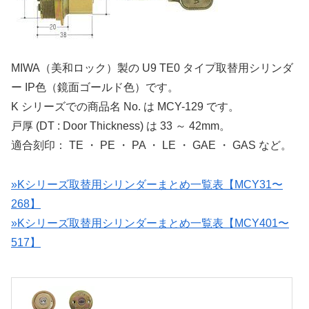
MIWA（美和ロック）製の U9 TE0 タイプ取替用シリンダ
ー IP色（鏡面ゴールド色）です。
K シリーズでの商品名 No. は MCY-129 です。
戸厚 (DT : Door Thickness) は 33 ～ 42mm。
適合刻印： TE ・ PE ・ PA ・ LE ・ GAE ・ GAS など。
»Kシリーズ取替用シリンダーまとめ一覧表【MCY31〜
268】
»Kシリーズ取替用シリンダーまとめ一覧表【MCY401〜
517】