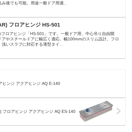
み後でも可能。用途一般ドア用適...
R) フロアヒンジ HS-501
)製のフロアヒンジ「HS-501」です。一般ドア用、中心吊り自由開
アやスチールドアに幅広く適応。幅100mmのスリム設計。フロ
浅いスラブに対応する薄型タイ...
アヒンジ アクアヒンジ AQ E-140
) フロアヒンジ アクアヒンジ AQ ES-140