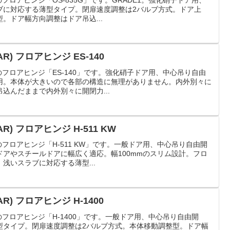
製のフロアヒンジ「OS-835G」です。GRADE1。強化硝子ドア用、
ブに対応する薄型タイプ。閉扉速度調整は2バルブ方式。ドア上
。ドア幅方向調整はドア吊込...
R) フロアヒンジ ES-140
)製のフロアヒンジ「ES-140」です。強化硝子ドア用、中心吊り自由
用。本体が大きいので各部の構造に無理がありません。内外別々に
込んだままで内外別々に開閉力...
R) フロアヒンジ H-511 KW
)製のフロアヒンジ「H-511 KW」です。一般ドア用、中心吊り自由開
アやスチールドアに幅広く適応。幅100mmのスリム設計。フロ
浅いスラブに対応する薄型...
R) フロアヒンジ H-1400
)製のフロアヒンジ「H-1400」です。一般ドア用、中心吊り自由開
型タイプ。閉扉速度調整は2バルブ方式。本体移動調整型。ドア幅