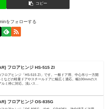
コピー
-adminをフォローする
) フロアヒンジ HS-515 ZI
製のフロアヒンジ「HS-515 ZI」です。一般ドア用、中心吊り一方開
ルミなどの軽量ドアやスチールドアに幅広く適応。幅100mmのス
ルミ枠に対応。浅いス...
R) フロアヒンジ OS-835G