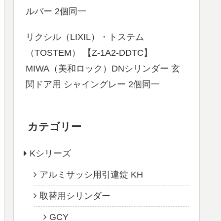
ルバー 2個同一
リクシル（LIXIL）・トステム
（TOSTEM） 【Z-1A2-DDTC】
MIWA（美和ロック）DNシリンダー 玄
関ドア用 シャイングレー 2個同一
カテゴリー
Kシリーズ
アルミサッシ用引違錠 KH
取替用シリンダー
GCY