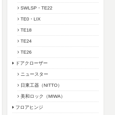
SWLSP・TE22
TE0・LIX
TE18
TE24
TE26
ドアクローザー
ニュースター
日東工器（NITTO）
美和ロック（MIWA）
フロアヒンジ