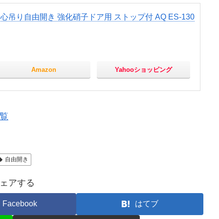
吊り自由開き 強化硝子ドア用 ストップ付 AQ ES-130
Amazon
Yahooショッピング
一覧
自由開き
ェアする
Facebook
はてブ