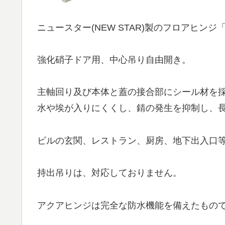
ニュースター(NEW STAR)製のフロアヒンジ「
強化硝子ドア用、中心吊り自由開き。
主軸回り及び本体と蓋の接合部にシール材を
水や埃が入りにくくし、錆の発生を抑制し、
ビルの玄関、レストラン、厨房、地下出入口
持出吊りは、対応しておりません。
アクアヒンジは完全な防水機能を備えたもの