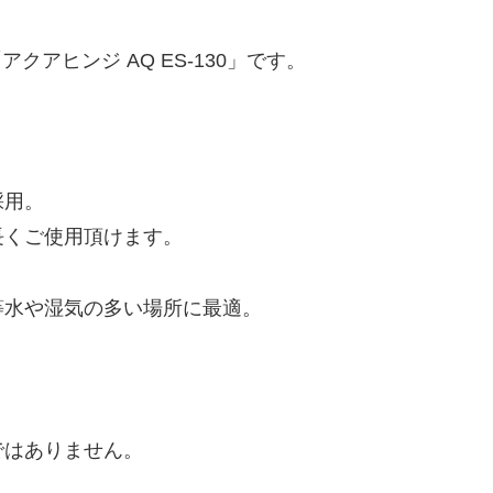
アクアヒンジ AQ ES-130」です。
採用。
長くご使用頂けます。
等水や湿気の多い場所に最適。
ではありません。