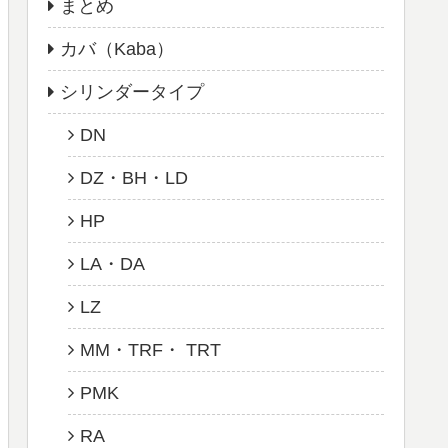
まとめ
カバ（Kaba）
シリンダータイプ
DN
DZ・BH・LD
HP
LA・DA
LZ
MM・TRF・ TRT
PMK
RA