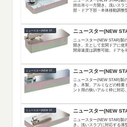
ニュースター(NEW STAR)
持出吊り一方開き。浅いスラ
部・ドア下部・本体移動調整型
ニュースター(NEW STA
ニュースター(NEW STAR)
ニュースター(NEW STAR
開き。主として玄関ドアに使
閉扉速度は調整可能。ドアを吊
ニュースター(NEW STA
ニュースター(NEW STAR)
ニュースター(NEW STAR
き。木製、アルミなどの軽量ド
ント用の狭いアルミ枠に対応。
ニュースター(NEW STA
ニュースター(NEW STAR)
ニュースター(NEW STAR
き。浅いスラブに対応する薄