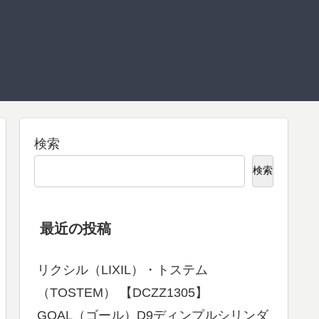
検索
検索
最近の投稿
リクシル（LIXIL）・トステム
（TOSTEM） 【DCZZ1305】
GOAL（ゴール）D9ディンプルシリンダ