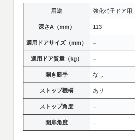
用途
強化硝子ドア用
深さA（mm）
113
適用ドアサイズ（mm）
–
適用ドア質量（kg）
–
開き勝手
なし
ストップ機構
あり
ストップ角度
–
開扉角度
–