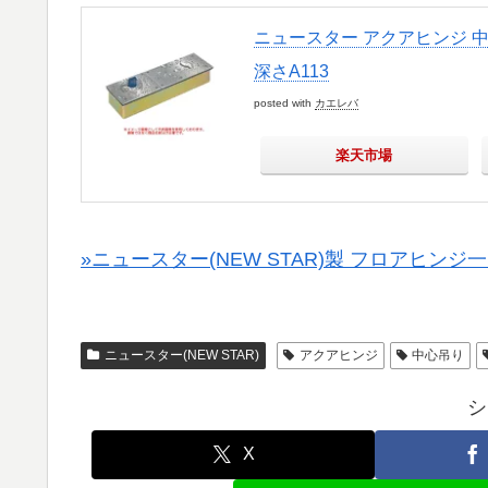
ニュースター アクアヒンジ 中心
深さA113
posted with
カエレバ
楽天市場
»ニュースター(NEW STAR)製 フロアヒンジ
ニュースター(NEW STAR)
アクアヒンジ
中心吊り
シ
X