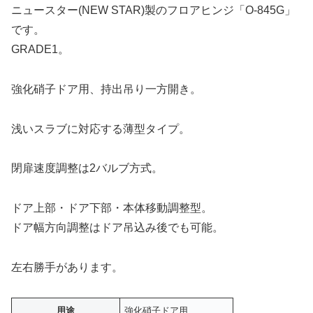
ニュースター(NEW STAR)製のフロアヒンジ「O-845G」
です。
GRADE1。
強化硝子ドア用、持出吊り一方開き。
浅いスラブに対応する薄型タイプ。
閉扉速度調整は2バルブ方式。
ドア上部・ドア下部・本体移動調整型。
ドア幅方向調整はドア吊込み後でも可能。
左右勝手があります。
用途
強化硝子ドア用