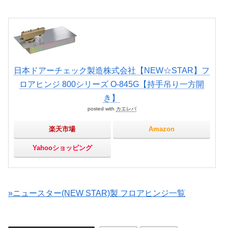
日本ドアーチェック製造株式会社【NEW☆STAR】フ
ロアヒンジ 800シリーズ O-845G【持手吊り一方開
き】
posted with
カエレバ
楽天市場
Amazon
Yahooショッピング
»ニュースター(NEW STAR)製 フロアヒンジ一覧