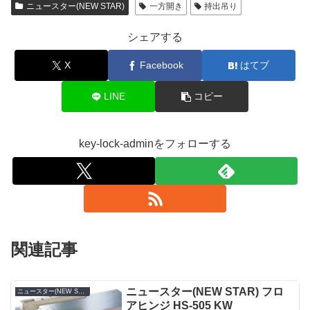
ニュースター(NEW STAR)
一方開き
持出吊り
シェアする
X
Facebook
はてブ
LINE
コピー
key-lock-adminをフォローする
関連記事
ニュースター(NEW STAR) フロ
ニュースター(NEW STAR)
アヒンジ HS-505 KW