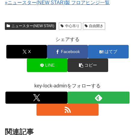
»ニュースター(NEW STAR)製 フロアヒンジ一覧
ニュースター(NEW STAR)
中心吊り
自由開き
シェアする
X
Facebook
はてブ
LINE
コピー
key-lock-adminをフォローする
関連記事