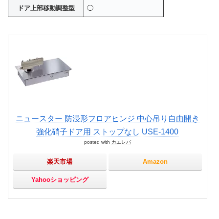
ドア上部移動調整型
◯
ニュースター 防浸形フロアヒンジ 中心吊り自由開き
強化硝子ドア用 ストップなし USE-1400
posted with
カエレバ
楽天市場
Amazon
Yahooショッピング