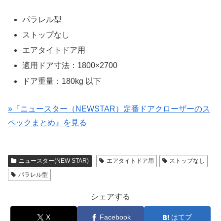
パラレル型
ストップなし
エアタイトドア用
適用ドア寸法：1800×2700
ドア重量：180kg 以下
»『ニュースター（NEWSTAR）定番ドアクローザーのス
ペックまとめ』を見る
ニュースター(NEW STAR)
エアタイトドア用
ストップなし
パラレル型
シェアする
X
Facebook
はてブ