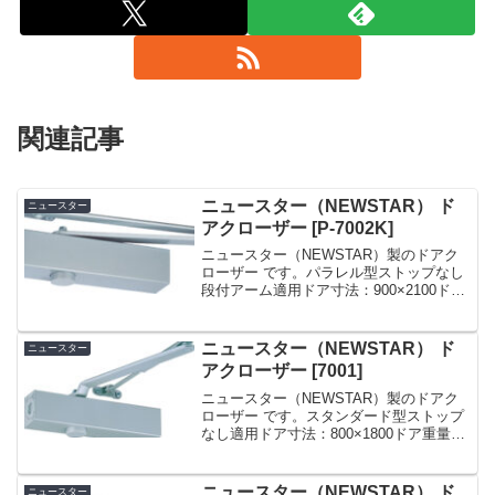
関連記事
ニュースター（NEWSTAR） ド
ニュースター
アクローザー [P-7002K]
ニュースター（NEWSTAR）製のドアク
ローザー です。パラレル型ストップなし
段付アーム適用ドア寸法：900×2100ドア
重量：45kg 以下ドアチェック ニュース
ター 「 P-7002K 」 シルバー パラレル型
ストップなし ドアクロー...
ニュースター（NEWSTAR） ド
ニュースター
アクローザー [7001]
ニュースター（NEWSTAR）製のドアク
ローザー です。スタンダード型ストップ
なし適用ドア寸法：800×1800ドア重量：
30kg 以下【NEW STAR】 7001スタンダ
ード型/ストップなしドアクローザー(日本
ドアーチェック製造・ニュー...
ニュースター（NEWSTAR） ド
ニュースター