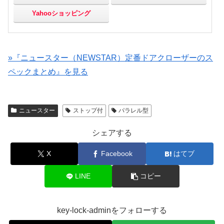
Yahooショッピング
»『ニュースター（NEWSTAR）定番ドアクローザーのス
ペックまとめ』を見る
ニュースター
ストップ付
パラレル型
シェアする
X
Facebook
はてブ
LINE
コピー
key-lock-adminをフォローする