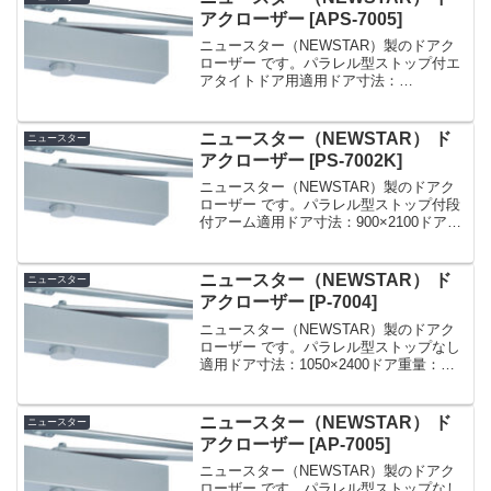
アクローザー [APS-7005]
ニュースター（NEWSTAR）製のドアク
ローザー です。パラレル型ストップ付エ
アタイトドア用適用ドア寸法：
1200×2400ドア重量：120kg 以下ドアチ
ェック ニュースター APS-7005 シルバー
パラレル型 ストップ付 ドアクロー...
ニュースター（NEWSTAR） ド
ニュースター
アクローザー [PS-7002K]
ニュースター（NEWSTAR）製のドアク
ローザー です。パラレル型ストップ付段
付アーム適用ドア寸法：900×2100ドア重
量：45kg 以下ドアチェック ニュースタ
ー 「 PS-7002K 」 シルバー パラレル型
ストップ付 ドアクローザ...
ニュースター（NEWSTAR） ド
ニュースター
アクローザー [P-7004]
ニュースター（NEWSTAR）製のドアク
ローザー です。パラレル型ストップなし
適用ドア寸法：1050×2400ドア重量：
85kg 以下ドアチェック ニュースター P-
7004 シルバー パラレル型 ストップなし
ドアクローザー 日本ドアーチ...
ニュースター（NEWSTAR） ド
ニュースター
アクローザー [AP-7005]
ニュースター（NEWSTAR）製のドアク
ローザー です。パラレル型ストップなし