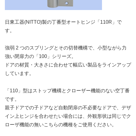
日東工器(NITTO)製の丁番型オートヒンジ「110R」で
す。
強弱 2 つのスプリングとその切替機構で、小型ながら力
強い閉扉力の「100」シリーズ。
ドアの材質・大きさに合わせて幅広い製品をラインアップ
しています。
「110」型はストップ機構とクローザー機能のない空丁番
です。
親子ドアでの子ドアなど自動閉扉の不必要なドアで、デザ
イン上ヒンジを合わせたい場合には、外観形状は同じでク
ローザ機能の無いこちらの機種をご使用ください。