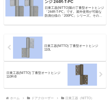
ンジ 244R-T-PC
日東工器(NITTO)製の丁番型オートヒンジ
「244R-T-PC」です。屋外使用が可能な
防滴仕様の「200PC」シリーズ。その中
でも「244-T-PC」型はより大きく重いド
アに使用できる鋼製ドア用のタイプで、
枠・ドア側羽根にタップ穴を設けた...
日東工器(NITTO) 丁番型オートヒンジ
110L
日東工器(NITTO) 丁番型オートヒンジ
110R-B
ホーム
ドアクローザー
日東工器（NITTO）