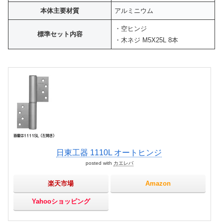
本体主要材質
アルミニウム
・空ヒンジ
標準セット内容
・木ネジ M5X25L 8本
日東工器 1110L オートヒンジ
posted with
カエレバ
楽天市場
Amazon
Yahooショッピング