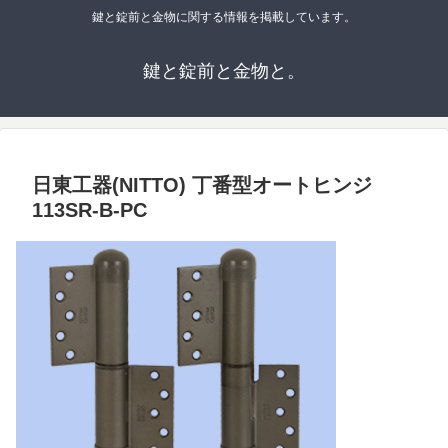
鍵と錠前と金物に関する情報を掲載しています。
鍵と錠前と金物と。
日東工器(NITTO) 丁番型オートヒンジ
113SR-B-PC