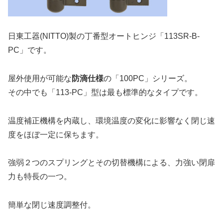
日東工器(NITTO)製の丁番型オートヒンジ「113SR-B-
PC」です。
屋外使用が可能な
防滴仕様
の「100PC」シリーズ。
その中でも「113-PC」型は最も標準的なタイプです。
温度補正機構を内蔵し、環境温度の変化に影響なく閉じ速
度をほぼ一定に保ちます。
強弱２つのスプリングとその切替機構による、力強い閉扉
力も特長の一つ。
簡単な閉じ速度調整付。