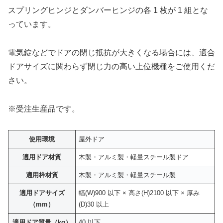
スプリングヒンジとダンバーヒンジの各 1 枚が 1 組とな
っています。
電気錠などでドアの閉じ抵抗が大きくなる場合には、適合
ドアサイズに関わらず閉じ力の高い上位機種をご使用くだ
さい。
※受注生産品です。
使用環境
屋外ドア
適用ドア材質
木製・アルミ製・軽量スチール製ドア
適用枠材質
木製・アルミ製・軽量スチール製
適用ドアサイズ
幅(W)900 以下 × 高さ(H)2100 以下 × 厚み
（mm）
(D)30 以上
適用ドア質量（kg）
40 以下