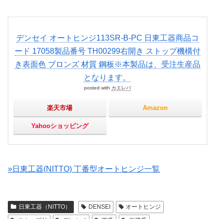
デンセイ オートヒンジ113SR-B-PC 日東工器商品コ
ード 17058製品番号 TH00299右開き ストップ機構付
き表面色 ブロンズ 材質 鋼板※本製品は、受注生産品
となります。
posted with
カエレバ
楽天市場
Amazon
Yahooショッピング
»日東工器(NITTO) 丁番型オートヒンジ一覧
日東工器（NITTO）
DENSEI
オートヒンジ