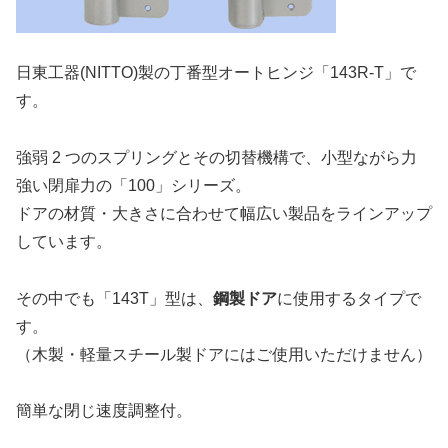
日東工器(NITTO)製の丁番型オートヒンジ「143R-T」で
す。
強弱 2 つのスプリングとその切替機構で、小型ながら力
強い閉扉力の「100」シリーズ。
ドアの材質・大きさに合わせて幅広い製品をラインアップ
しています。
その中でも「143T」型は、
鋼製ドア
に使用するタイプで
す。
（木製・軽量スチール製ドアにはご使用いただけません）
簡単な閉じ速度調整付。