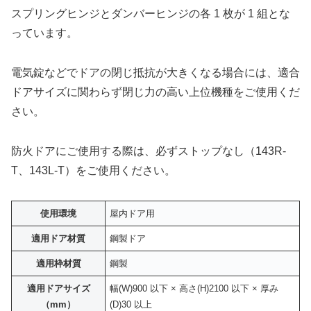
スプリングヒンジとダンバーヒンジの各 1 枚が 1 組とな
っています。
電気錠などでドアの閉じ抵抗が大きくなる場合には、適合
ドアサイズに関わらず閉じ力の高い上位機種をご使用くだ
さい。
防火ドアにご使用する際は、必ずストップなし（143R-
T、143L-T）をご使用ください。
使用環境
屋内ドア用
適用ドア材質
鋼製ドア
適用枠材質
鋼製
適用ドアサイズ
幅(W)900 以下 × 高さ(H)2100 以下 × 厚み
（mm）
(D)30 以上