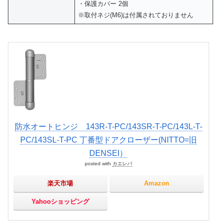
・保護カバー 2個
※取付ネジ(M6)は付属されておりません
防水オートヒンジ 143R-T-PC/143SR-T-PC/143L-T-
PC/143SL-T-PC 丁番型ドアクローザー(NITTO=旧
DENSEI）
posted with
カエレバ
楽天市場
Amazon
Yahooショッピング