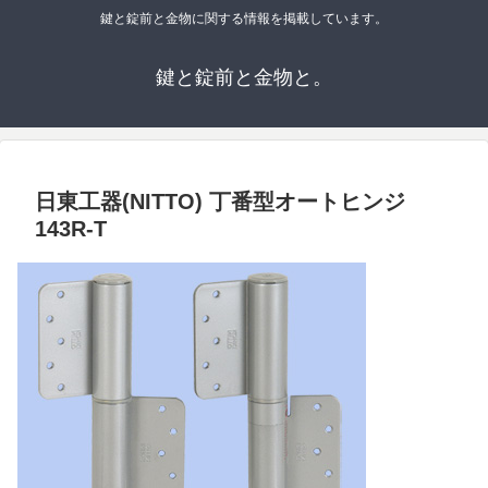
鍵と錠前と金物に関する情報を掲載しています。
鍵と錠前と金物と。
日東工器(NITTO) 丁番型オートヒンジ
143R-T