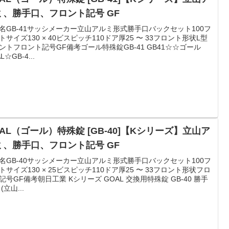
ミ、勝手口、フロント記号 GF
名GB-41サッシメーカー立山アルミ形式勝手口バックセット100フ
トサイズ130 × 40ビスピッチ110ドア厚25 〜 33フロント形状L型
ントフロント記号GF備考ゴール特殊錠GB-41 GB41☆☆ゴール
L☆GB-4...
AL（ゴール）特殊錠 [GB-40]【Kシリーズ】立山ア
ミ、勝手口、フロント記号 GF
名GB-40サッシメーカー立山アルミ形式勝手口バックセット100フ
トサイズ130 × 25ビスピッチ110ドア厚25 〜 33フロント形状フロ
記号GF備考朝日工業 Kシリーズ GOAL 交換用特殊錠 GB-40 勝手
(立山...