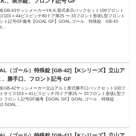
K.K.、表示錠、フロント記号 GF
名GB-43サッシメーカーY.K.K.形式表示バックセット100フロント
ズ103 × 44ビスピッチ80ドア厚25 〜 33フロント形状L型フロント
ント記号GF備考【GOAL GF】GOAL,ゴール 特殊錠 GB-43
...
AL（ゴール）特殊錠 [GB-42]【Kシリーズ】立山ア
ミ、勝手口、フロント記号 GF
名GB-42サッシメーカー立山アルミ形式勝手口バックセット100フ
トサイズ103 × 41ビスピッチ70ドア厚25 〜 33フロント形状L型フ
トフロント記号GF備考【GOAL GF】GOAL,ゴール 特殊錠
2 GOAL...
AL（ゴール）特殊錠 [GB-41]【Kシリーズ】立山ア