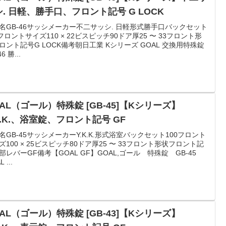
. 日軽、勝手口、フロント記号 G LOCK
名GB-46サッシメーカー不二サッシ. 日軽形式勝手口バックセット
0フロントサイズ110 × 22ビスピッチ90ドア厚25 〜 33フロント形
ロント記号G LOCK備考朝日工業 Kシリーズ GOAL 交換用特殊錠
6 勝...
AL（ゴール）特殊錠 [GB-45]【Kシリーズ】
K.K.、浴室錠、フロント記号 GF
名GB-45サッシメーカーY.K.K.形式浴室バックセット100フロント
ズ100 × 25ビスピッチ80ドア厚25 〜 33フロント形状フロント記
部レバーGF備考【GOAL GF】GOAL,ゴール 特殊錠 GB-45
 ...
AL（ゴール）特殊錠 [GB-43]【Kシリーズ】