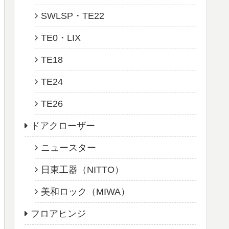
SWLSP・TE22
TE0・LIX
TE18
TE24
TE26
ドアクローザー
ニュースター
日東工器（NITTO）
美和ロック（MIWA）
フロアヒンジ