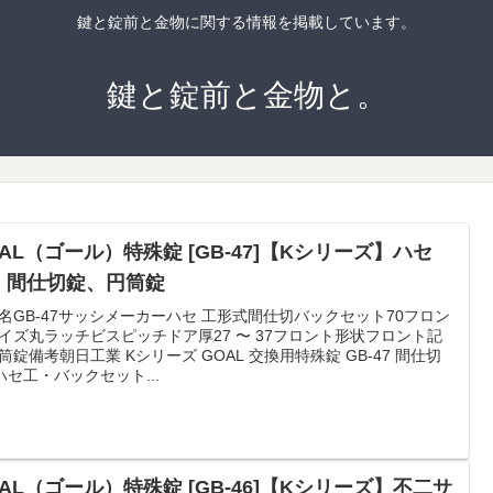
鍵と錠前と金物に関する情報を掲載しています。
鍵と錠前と金物と。
AL（ゴール）特殊錠 [GB-47]【Kシリーズ】ハセ
、間仕切錠、円筒錠
名GB-47サッシメーカーハセ 工形式間仕切バックセット70フロン
イズ丸ラッチビスピッチドア厚27 〜 37フロント形状フロント記
筒錠備考朝日工業 Kシリーズ GOAL 交換用特殊錠 GB-47 間仕切
(ハセ工・バックセット...
AL（ゴール）特殊錠 [GB-46]【Kシリーズ】不二サ