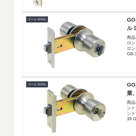
GO
ゴール GOAL
ル
商品
ロン
ロン
GB-
GO
ゴール GOAL
業
商品
ント
ント
38 G