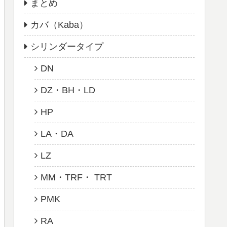
まとめ
カバ（Kaba）
シリンダータイプ
DN
DZ・BH・LD
HP
LA・DA
LZ
MM・TRF・ TRT
PMK
RA