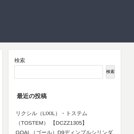
検索
検索
最近の投稿
リクシル（LIXIL）・トステム
（TOSTEM） 【DCZZ1305】
GOAL（ゴール）D9ディンプルシリンダ