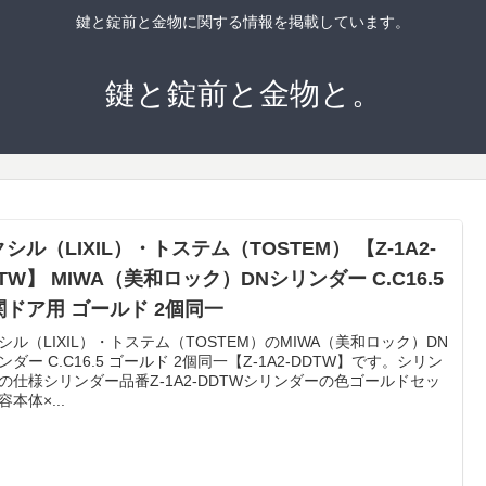
鍵と錠前と金物に関する情報を掲載しています。
鍵と錠前と金物と。
シル（LIXIL）・トステム（TOSTEM） 【Z-1A2-
TW】 MIWA（美和ロック）DNシリンダー C.C16.5
関ドア用 ゴールド 2個同一
シル（LIXIL）・トステム（TOSTEM）のMIWA（美和ロック）DN
ンダー C.C16.5 ゴールド 2個同一【Z-1A2-DDTW】です。シリン
の仕様シリンダー品番Z-1A2-DDTWシリンダーの色ゴールドセッ
容本体×...