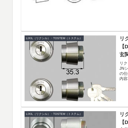
リク
LIXIL（リクシル）・TOSTEM（トステム）
【D
玄
リク
JN
の仕
内容
リク
LIXIL（リクシル）・TOSTEM（トステム）
【D