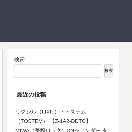
検索
検索
最近の投稿
リクシル（LIXIL）・トステム
（TOSTEM） 【Z-1A2-DDTC】
MIWA（美和ロック）DNシリンダー 玄