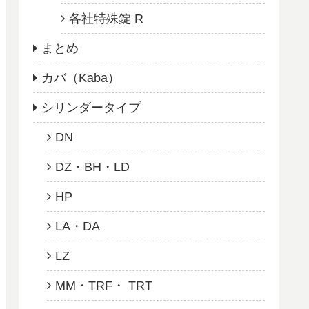
各社特殊錠 R
まとめ
カバ（Kaba）
シリンダータイプ
DN
DZ・BH・LD
HP
LA・DA
LZ
MM・TRF・ TRT