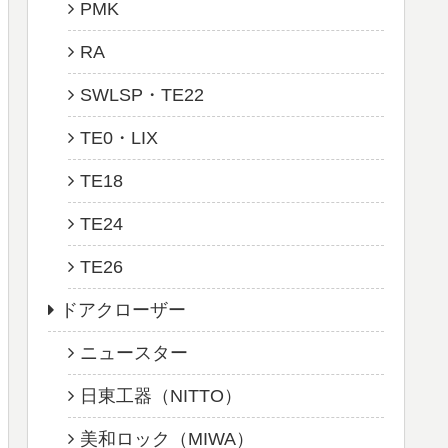
PMK
RA
SWLSP・TE22
TE0・LIX
TE18
TE24
TE26
ドアクローザー
ニュースター
日東工器（NITTO）
美和ロック（MIWA）