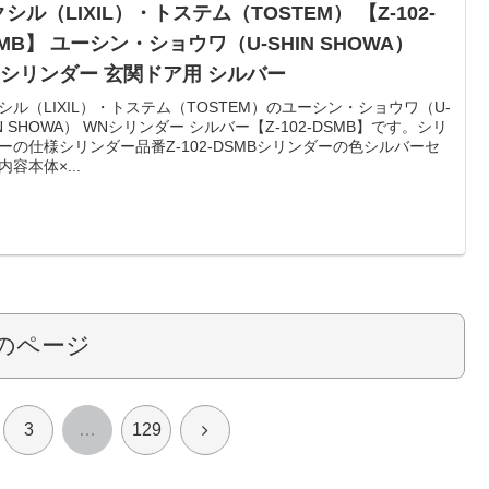
シル（LIXIL）・トステム（TOSTEM） 【Z-102-
MB】 ユーシン・ショウワ（U-SHIN SHOWA）
Nシリンダー 玄関ドア用 シルバー
シル（LIXIL）・トステム（TOSTEM）のユーシン・ショウワ（U-
IN SHOWA） WNシリンダー シルバー【Z-102-DSMB】です。シリ
ーの仕様シリンダー品番Z-102-DSMBシリンダーの色シルバーセ
内容本体×...
のページ
次
3
…
129
へ