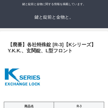
鍵と錠前と金物に関する情報を掲載しています。
鍵と錠前と金物と。
【廃番】各社特殊錠 [R-3]【Kシリーズ】
Y.K.K.、玄関錠、L型フロント
商品名
R-3