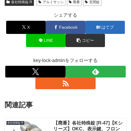
各社特殊錠 R
アルミサッシ
廃番
玄関錠
シェアする
X
Facebook
はてブ
LINE
コピー
key-lock-adminをフォローする
関連記事
【廃番】各社特殊錠 [R-47]【Kシ
各社特殊錠 R
リーズ】OKC、表示鍵、フロン