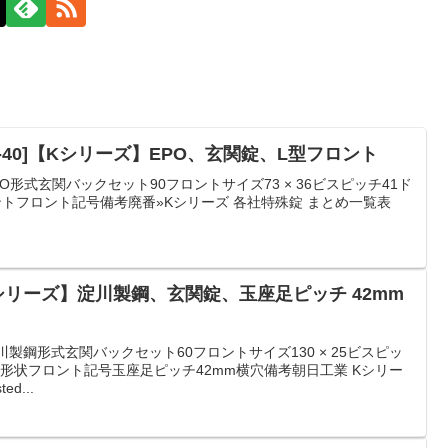
-40]【Kシリーズ】EPO、玄関錠、L型フロント
O形式玄関バックセット90フロントサイズ73 × 36ビスピッチ41ド
ントフロント記号備考廃番»Kシリーズ 各社特殊錠 まとめ一覧表
【Kシリーズ】淀川製鋼、玄関錠、玉座足ピッチ 42mm
川製鋼形式玄関バックセット60フロントサイズ130 × 25ビスピッ
ロント形状フロント記号玉座足ピッチ42mm横穴備考朝日工業 Kシリー
d...