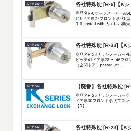
各社特殊錠 [R-6]【
各社特殊錠 R
商品名R-6サッシメーカーAGE
110ドア厚27フロント形状
R-6 posted with カエレバ楽天.
各社特殊錠 [R-33]【K
各社特殊錠 R
商品名R-33サッシメーカーPB
ピッチ41ドア厚28 〜 46フ
（玄関ドア）posted wit...
【廃番】各社特殊錠 [R
各社特殊錠 R
商品名R-25サッシメーカー立山
ドア厚30フロント形状フロント
【R】
各社特殊錠 [R-23]
各社特殊錠 R