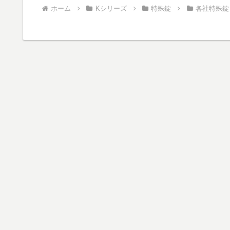
ホーム
Kシリーズ
特殊錠
各社特殊錠 