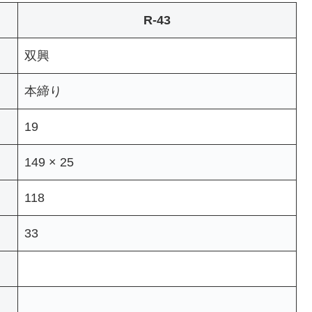
R-43
双興
本締り
19
149 × 25
118
33