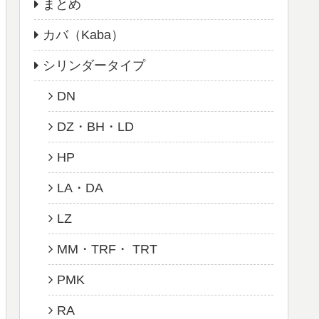
まとめ
カバ（Kaba）
シリンダータイプ
DN
DZ・BH・LD
HP
LA・DA
LZ
MM・TRF・ TRT
PMK
RA