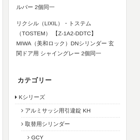
ルバー 2個同一
リクシル（LIXIL）・トステム
（TOSTEM） 【Z-1A2-DDTC】
MIWA（美和ロック）DNシリンダー 玄
関ドア用 シャイングレー 2個同一
カテゴリー
Kシリーズ
アルミサッシ用引違錠 KH
取替用シリンダー
GCY