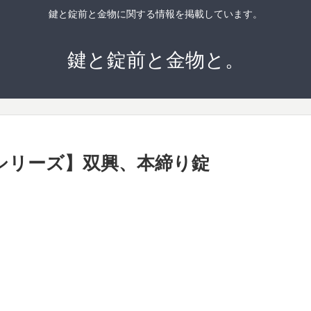
鍵と錠前と金物に関する情報を掲載しています。
鍵と錠前と金物と。
【Kシリーズ】双興、本締り錠