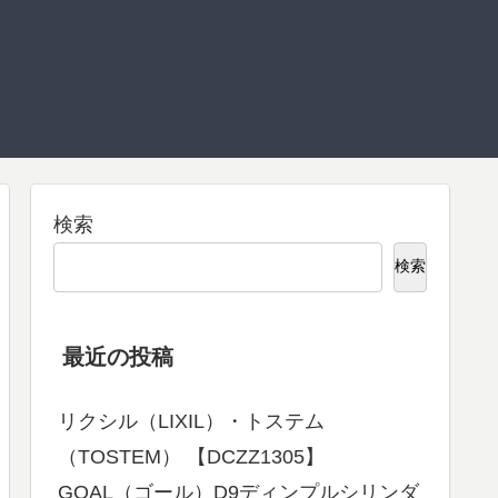
検索
検索
最近の投稿
リクシル（LIXIL）・トステム
（TOSTEM） 【DCZZ1305】
GOAL（ゴール）D9ディンプルシリンダ