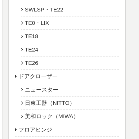
SWLSP・TE22
TE0・LIX
TE18
TE24
TE26
ドアクローザー
ニュースター
日東工器（NITTO）
美和ロック（MIWA）
フロアヒンジ