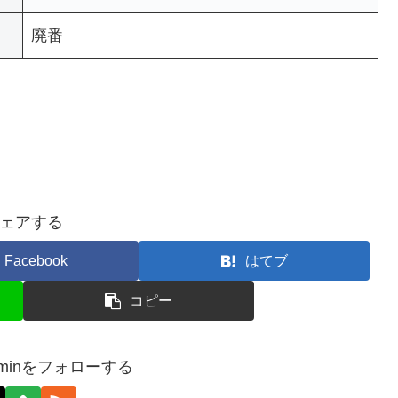
廃番
ェアする
Facebook
はてブ
コピー
-adminをフォローする