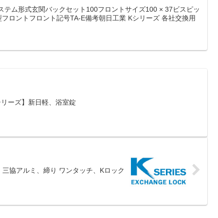
ステム形式玄関バックセット100フロントサイズ100 × 37ビスピッ
型フロントフロント記号TA-E備考朝日工業 Kシリーズ 各社交換用
Kシリーズ】新日軽、浴室錠
ズ】三協アルミ、締り ワンタッチ、Kロック