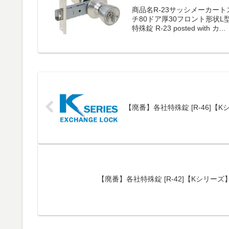
商品名R-23サッシメーカート
チ80ドア厚30フロント形状L
特殊錠 R-23 posted with カ...
【廃番】各社特殊錠 [R-46]【
【廃番】各社特殊錠 [R-42]【Kシリー