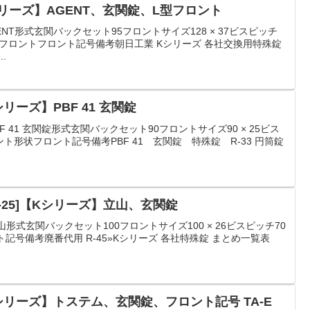
Kシリーズ】AGENT、玄関錠、L型フロント
NT形式玄関バックセット95フロントサイズ128 × 37ビスピッチ
L型フロントフロント記号備考朝日工業 Kシリーズ 各社交換用特殊錠
..
シリーズ】PBF 41 玄関錠
F 41 玄関錠形式玄関バックセット90フロントサイズ90 × 25ビス
ロント形状フロント記号備考PBF 41 玄関錠 特殊錠 R-33 円筒錠
-25]【Kシリーズ】立山、玄関錠
形式玄関バックセット100フロントサイズ100 × 26ビスピッチ70
記号備考廃番代用 R-45»Kシリーズ 各社特殊錠 まとめ一覧表
【Kシリーズ】トステム、玄関錠、フロント記号 TA-E