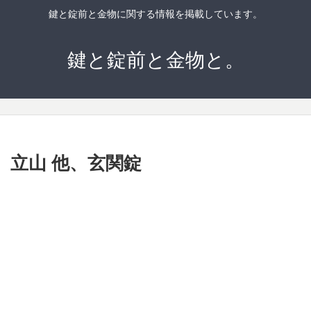
鍵と錠前と金物に関する情報を掲載しています。
鍵と錠前と金物と。
ズ】立山 他、玄関錠