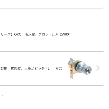
Kシリーズ】OKC、表示鍵、フロント記号 2W80T
淀川製鋼、玄関錠、玉座足ピッチ 42mm横穴
R