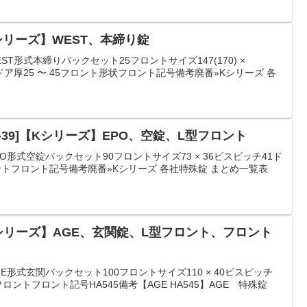
Kシリーズ】WEST、本締り錠
ST形式本締りバックセット25フロントサイズ147(170) ×
160)ドア厚25 〜 45フロント形状フロント記号備考廃番»Kシリーズ 各
-39]【Kシリーズ】EPO、空錠、L型フロント
O形式空錠バックセット90フロントサイズ73 × 36ビスピッチ41ド
ントフロント記号備考廃番»Kシリーズ 各社特殊錠 まとめ一覧表
【Kシリーズ】AGE、玄関錠、L型フロント、フロント
E形式玄関バックセット100フロントサイズ110 × 40ビスピッチ
フロントフロント記号HA545備考【AGE HA545】AGE 特殊錠