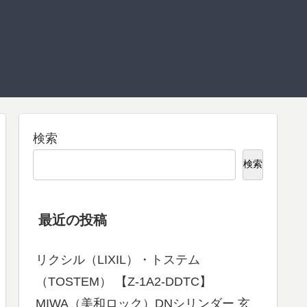
検索
検索
最近の投稿
リクシル（LIXIL）・トステム
（TOSTEM） 【Z-1A2-DDTC】
MIWA（美和ロック）DNシリンダー 玄