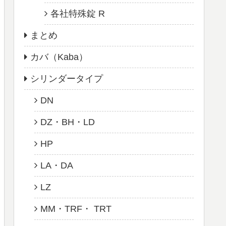
各社特殊錠 R
まとめ
カバ（Kaba）
シリンダータイプ
DN
DZ・BH・LD
HP
LA・DA
LZ
MM・TRF・ TRT