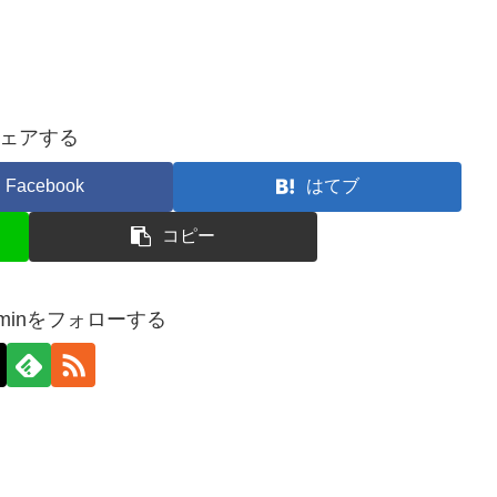
ェアする
Facebook
はてブ
コピー
-adminをフォローする