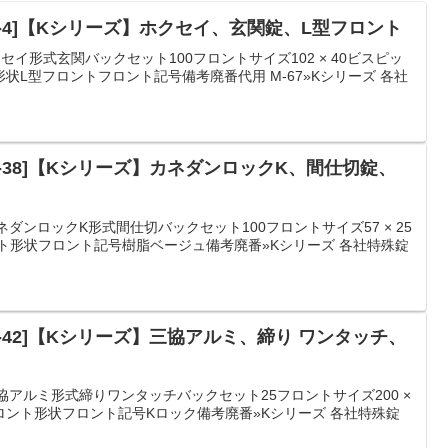
R-4]【Kシリーズ】ホクセイ、玄関錠、L型フロント
セイ形式玄関バックセット100フロントサイズ102 × 40ビスピッ
ト形状L型フロントフロント記号備考廃番代用 M-67»Kシリーズ 各社
R-38]【Kシリーズ】カネダンロックK、間仕切錠、
ネダンロックK形式間仕切バックセット100フロントサイズ57 × 25
ント形状フロント記号樹脂ベージュ備考廃番»Kシリーズ 各社特殊錠
-42]【Kシリーズ】三協アルミ、締り ワンタッチ、
協アルミ形式締りワンタッチバックセット25フロントサイズ200 ×
フロント形状フロント記号Kロック備考廃番»Kシリーズ 各社特殊錠