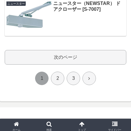
ニュースター（NEWSTAR） ド
ニュースター
アクローザー [S-7007]
次のページ
次
1
2
3
へ
© 2025 鍵と錠前と金物と。.
ホーム
検索
トップ
サイドバー