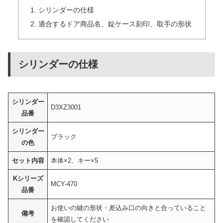
シリンダーの仕様
適合するドア商品名、錠ケース刻印、取手の形状
シリンダーの仕様
シリンダー
D3XZ3001
品番
シリンダー
ブラック
の色
セット内容
本体×2、キー×5
Kシリーズ
MCY-470
品番
お使いの鍵の形状・差込み口の向きと合っていること
備考
を確認してください