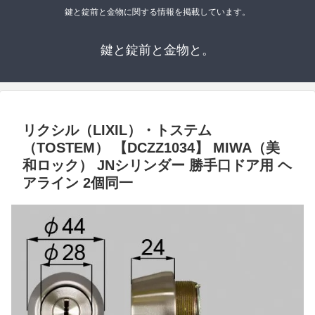
鍵と錠前と金物に関する情報を掲載しています。
鍵と錠前と金物と。
リクシル（LIXIL）・トステム
（TOSTEM） 【DCZZ1034】 MIWA（美
和ロック） JNシリンダー 勝手口ドア用 ヘ
アライン 2個同一