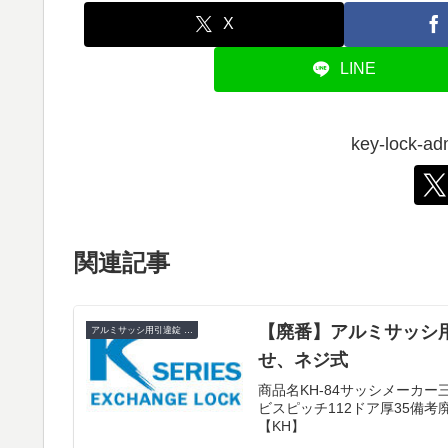
X
LINE
key-lock
関連記事
【廃番】アルミサッシ用
アルミサッシ用引違錠 KH
せ、ネジ式
商品名KH-84サッシメーカー
ビスピッチ112ドア厚35備考
【KH】