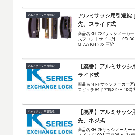
アルミサッシ用引違錠 [
アルミサッシ用引違錠 KH
先、スライド式
商品名KH-222サッシメー
式フロントサイズ外：105×36内：
MIWA KH-222 三協...
【廃番】アルミサッシ用
アルミサッシ用引違錠 KH
ライド式
商品名KH-Fサッシメーカー
スピッチ94ドア厚22 〜 4
【廃番】アルミサッシ用引
アルミサッシ用引違錠 KH
先、ネジ式
商品名KH-25サッシメーカー
スピッチ100ドア厚28 〜 34備