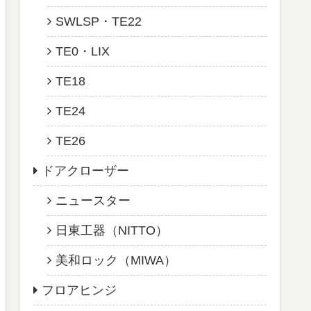
SWLSP・TE22
TE0・LIX
TE18
TE24
TE26
ドアクローザー
ニュースター
日東工器（NITTO）
美和ロック（MIWA）
フロアヒンジ