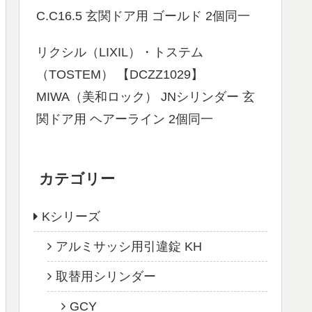
C.C16.5 玄関ドア用 ゴールド 2個同一
リクシル（LIXIL）・トステム
（TOSTEM） 【DCZZ1029】
MIWA（美和ロック） JNシリンダー 玄
関ドア用 ヘアーライン 2個同一
カテゴリー
Kシリーズ
アルミサッシ用引違錠 KH
取替用シリンダー
GCY