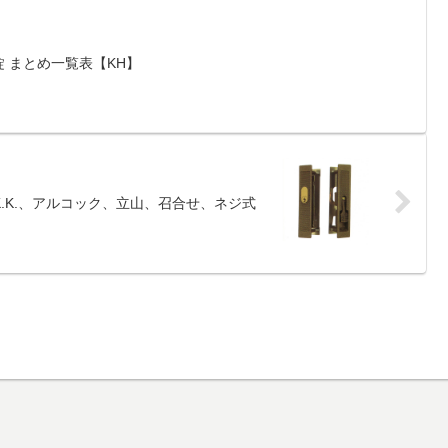
 まとめ一覧表【KH】
.K.K.、アルコック、立山、召合せ、ネジ式