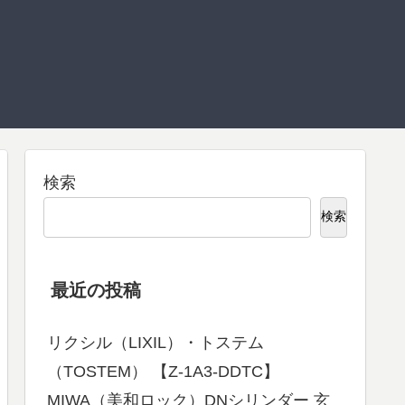
検索
検索
最近の投稿
リクシル（LIXIL）・トステム
（TOSTEM） 【Z-1A3-DDTC】
MIWA（美和ロック）DNシリンダー 玄