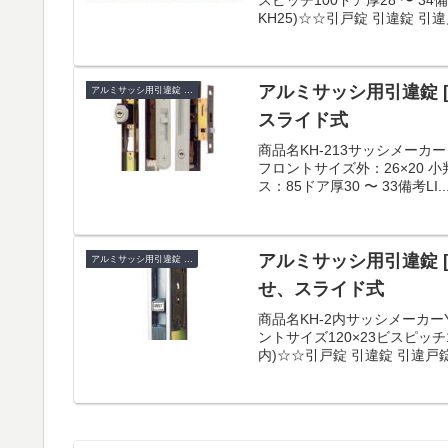
KH25)☆☆引戸錠 引違錠 引違戸
アルミサッシ用引違錠 [
アルミサッシ用引違錠 KH
スライド式
商品名KH-213サッシメー
フロントサイズ外：26×20 小判座
ス：85ドア厚30 〜 33備考LI..
アルミサッシ用引違錠 [
アルミサッシ用引違錠 KH
せ、スライド式
商品名KH-2内サッシメーカー
ントサイズ120×23ビスピッチ1
内)☆☆引戸錠 引違錠 引違戸錠☆