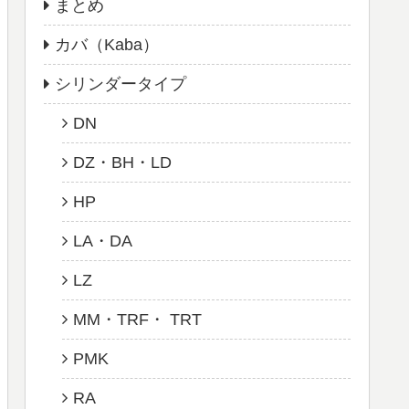
まとめ
カバ（Kaba）
シリンダータイプ
DN
DZ・BH・LD
HP
LA・DA
LZ
MM・TRF・ TRT
PMK
RA