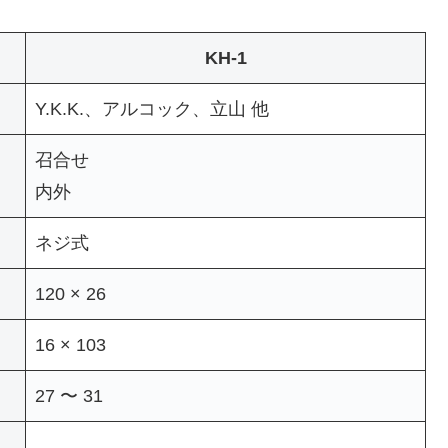
KH-1
Y.K.K.、アルコック、立山 他
召合せ
内外
ネジ式
120 × 26
16 × 103
27 〜 31