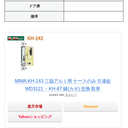
ドア厚
備考
MIWA KH-143 三協アルミ用 ケースのみ 引違錠
WD3121 ・KH-87 鍵(カギ) 交換 取替
posted with
カエレバ
楽天市場
Amazon
Yahooショッピング