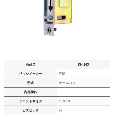
商品名
KH-143
サッシメーカー
三協
形式
ケースのみ
内部操作
フロントサイズ
85 × 18
ビスピッチ
72