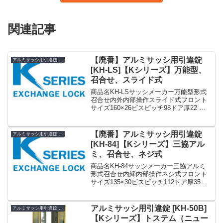
関連記事
【廃番】アルミサッシ用引違錠
アルミサッシ用引違錠 KH
[KH-LS]【Kシリーズ】万能型、
召合せ、スライド式
商品名KH-LSサッシメーカー万能型形式
召合せ内外内部操作スライド式フロント
サイズ160×26ビスピッチ98ドア厚22 〜
40備考廃番»Kシリーズ アルミサッシ用引
違錠 まとめ一覧表【KH】
【廃番】アルミサッシ用引違錠
アルミサッシ用引違錠 KH
[KH-84]【Kシリーズ】三協アル
ミ、召合せ、ネジ式
商品名KH-84サッシメーカー三協アルミ
形式召合せ内締内部操作ネジ式フロント
サイズ135×30ビスピッチ112ドア厚35備
考廃番代用 KH-133»Kシリーズ アルミサ
ッシ用引違錠 まとめ一覧表【KH】
アルミサッシ用引違錠 [KH-50B]
アルミサッシ用引違錠 KH
【Kシリーズ】トステム（ニュー