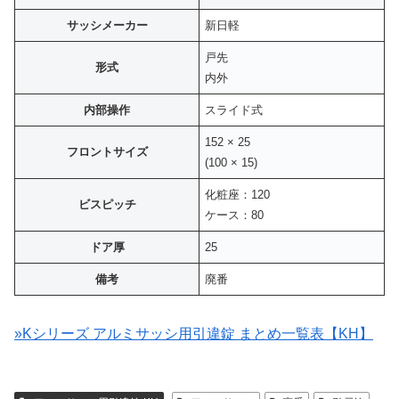
サッシメーカー
新日軽
戸先
形式
内外
内部操作
スライド式
152 × 25
フロントサイズ
(100 × 15)
化粧座：120
ビスピッチ
ケース：80
ドア厚
25
備考
廃番
»Kシリーズ アルミサッシ用引違錠 まとめ一覧表【KH】