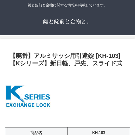
鍵と錠前と金物に関する情報を掲載しています。
鍵と錠前と金物と。
【廃番】アルミサッシ用引違錠 [KH-103]
【Kシリーズ】新日軽、戸先、スライド式
商品名
KH-103