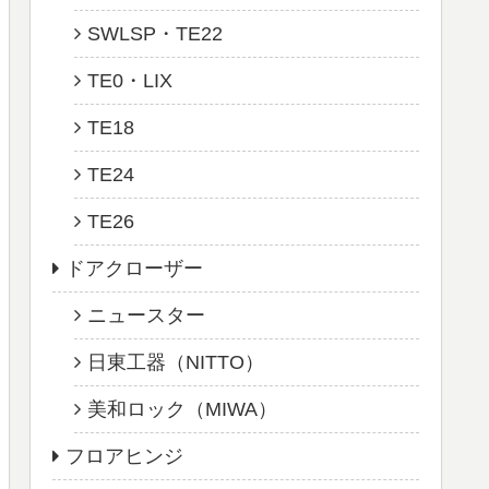
SWLSP・TE22
TE0・LIX
TE18
TE24
TE26
ドアクローザー
ニュースター
日東工器（NITTO）
美和ロック（MIWA）
フロアヒンジ