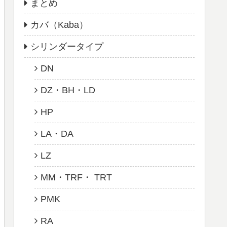
まとめ
カバ（Kaba）
シリンダータイプ
DN
DZ・BH・LD
HP
LA・DA
LZ
MM・TRF・ TRT
PMK
RA