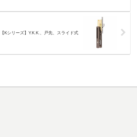
0]【Kシリーズ】Y.K.K.、戸先、スライド式