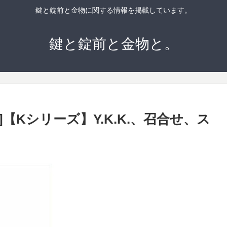
鍵と錠前と金物に関する情報を掲載しています。
鍵と錠前と金物と。
]【Kシリーズ】Y.K.K.、召合せ、ス