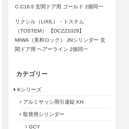
C.C16.5 玄関ドア用 ゴールド 2個同一
リクシル（LIXIL）・トステム
（TOSTEM） 【DCZZ1029】
MIWA（美和ロック） JNシリンダー 玄
関ドア用 ヘアーライン 2個同一
カテゴリー
Kシリーズ
アルミサッシ用引違錠 KH
取替用シリンダー
GCY