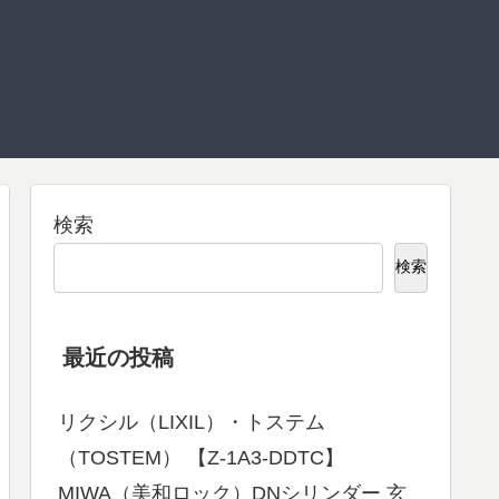
検索
検索
最近の投稿
リクシル（LIXIL）・トステム
（TOSTEM） 【Z-1A3-DDTC】
MIWA（美和ロック）DNシリンダー 玄