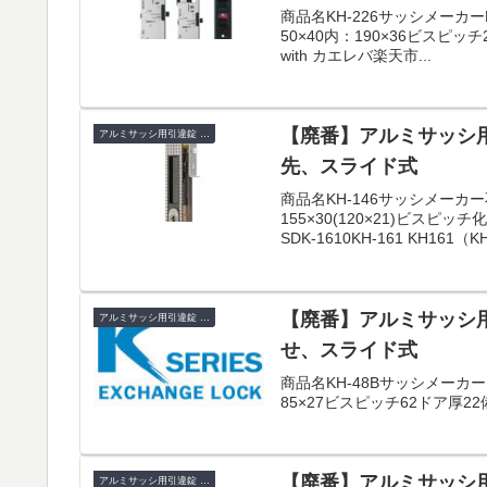
商品名KH-226サッシメーカ
50×40内：190×36ビスピッチ2
with カエレバ楽天市...
【廃番】アルミサッシ用引
アルミサッシ用引違錠 KH
先、スライド式
商品名KH-146サッシメー
155×30(120×21)ビス
SDK-1610KH-161 KH161（KH-
【廃番】アルミサッシ用引
アルミサッシ用引違錠 KH
せ、スライド式
商品名KH-48Bサッシメー
85×27ビスピッチ62ドア厚
【廃番】アルミサッシ用引違
アルミサッシ用引違錠 KH