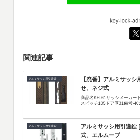
key-lock
関連記事
【廃番】アルミサッシ用引
アルミサッシ用引違錠 KH
せ、ネジ式
商品名KH-61サッシメーカー
スピッチ105ドア厚31備考»
アルミサッシ用引違錠 [K
アルミサッシ用引違錠 KH
式、エルムーブ