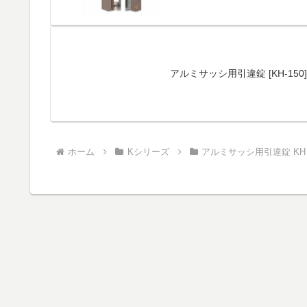
アルミサッシ用引違錠 [KH-15
ホーム
Kシリーズ
アルミサッシ用引違錠 KH