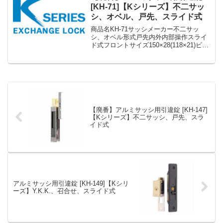
[KH-71]【Kシリーズ】不二サッ
シ、オベル、戸先、スライド式
商品名KH-71サッシメーカー不二サッ
シ、オベル形式戸先内外内部操作スライ
ド式フロントサイズ150×28(118×21)ビス
ピッチ化粧座：132ケース：78ドア厚30
備考廃番代用 KH-146»Kシリーズ アルミ
サッシ用引違錠 まとめ一覧表...
【廃番】アルミサッシ用引違錠 [KH-147]
【Kシリーズ】不二サッシ、戸先、スラ
イド式
アルミサッシ用引違錠 [KH-149]【Kシリ
ーズ】Y.K.K.、召合せ、スライド式