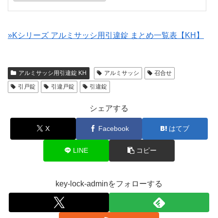
»Kシリーズ アルミサッシ用引違錠 まとめ一覧表【KH】
アルミサッシ用引違錠 KH
アルミサッシ
召合せ
引戸錠
引違戸錠
引違錠
シェアする
X
Facebook
はてブ
LINE
コピー
key-lock-adminをフォローする