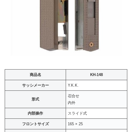
商品名
KH-148
サッシメーカー
Y.K.K.
召合せ
形式
内外
内部操作
スライド式
フロントサイズ
165 × 25