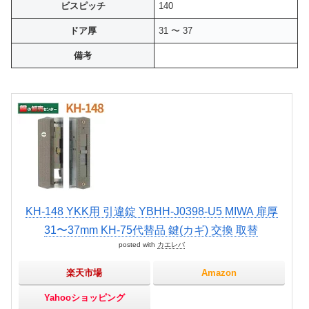
ビスピッチ
140
ドア厚
31 〜 37
備考
KH-148 YKK用 引違錠 YBHH-J0398-U5 MIWA 扉厚
31〜37mm KH-75代替品 鍵(カギ) 交換 取替
posted with
カエレバ
楽天市場
Amazon
Yahooショッピング