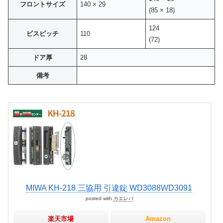
フロントサイズ
140 × 29
(85 × 18)
124
ビスピッチ
110
(72)
ドア厚
28
備考
MIWA KH-218 三協用 引違錠 WD3088WD3091
posted with
カエレバ
楽天市場
Amazon