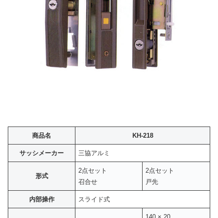
商品名
KH-218
サッシメーカー
三協アルミ
2点セット
2点セット
形式
召合せ
戸先
内部操作
スライド式
140 × 20