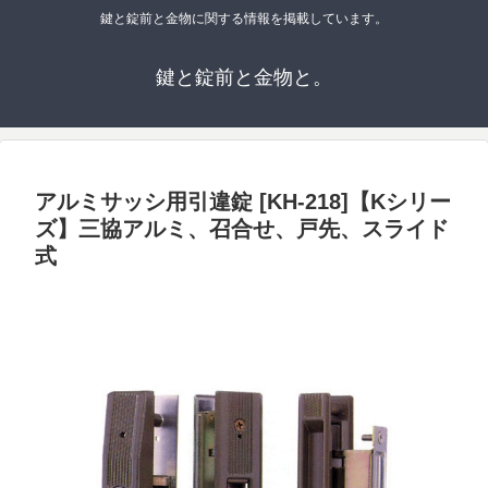
鍵と錠前と金物に関する情報を掲載しています。
鍵と錠前と金物と。
アルミサッシ用引違錠 [KH-218]【Kシリー
ズ】三協アルミ、召合せ、戸先、スライド
式