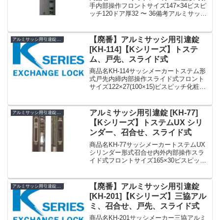
手内部操作フロントサイズ147×34ビスピ
ッチ120ドア厚32 〜 36備考アルミサッシ
用引違錠SDK-1440(KH-144 KH144)☆☆
引戸錠 引違錠 引違戸錠☆KH-144☆引戸
錠 引違錠...
【廃番】アルミサッシ用引違錠
アルミサッシ用引違錠 KH
[KH-114]【Kシリーズ】トステ
ム、戸先、スライド式
商品名KH-114サッシメーカートステム形
式戸先内締内部操作スライド式フロント
サイズ122×27(100×15)ビスピッチ化粧
座：95ケース：80ドア厚30備考廃番»Kシ
リーズ アルミサッシ用引違錠 まとめ一覧
表【KH】
アルミサッシ用引違錠 [KH-77]
アルミサッシ用引違錠 KH
【Kシリーズ】トステムUX シリ
ンダー、召合せ、スライド式
商品名KH-77サッシメーカートステムUX
シリンダー形式召合せ内外内部操作スラ
イド式フロントサイズ165×30ビスピッチ
100ドア厚32備考KH-77 トステムUXシリ
ンダーアルミサッシ用引違錠 玄関 鍵(カ
ギ) 交換 取替え MIWA ...
【廃番】アルミサッシ用引違錠
アルミサッシ用引違錠 KH
[KH-201]【Kシリーズ】三協アル
ミ、召合せ、戸先、スライド式
商品名KH-201サッシメーカー三協アルミ