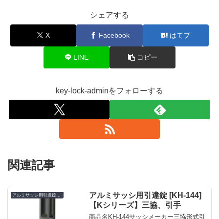
シェアする
X
Facebook
はてブ
LINE
コピー
key-lock-adminをフォローする
関連記事
アルミサッシ用引違錠 [KH-144]
アルミサッシ用引違錠 KH
【Kシリーズ】三協、引手
商品名KH-144サッシメーカー三協形式引