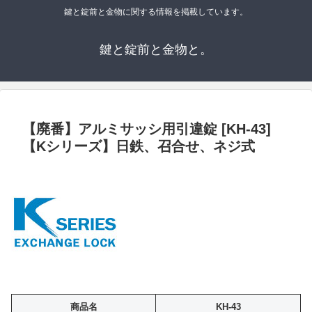
鍵と錠前と金物に関する情報を掲載しています。
鍵と錠前と金物と。
【廃番】アルミサッシ用引違錠 [KH-43]
【Kシリーズ】日鉄、召合せ、ネジ式
商品名
KH-43