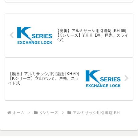
ー用 引違錠 鍵(カギ) 交換 取替posted
with カエ...
【廃番】アルミサッシ用引違錠 [KH-66]
【Kシリーズ】Y.K.K. DX、戸先、スライ
ド式
【廃番】アルミサッシ用引違錠 [KH-69]
【Kシリーズ】立山アルミ、戸先、スラ
イド式
ホーム
Kシリーズ
アルミサッシ用引違錠 KH