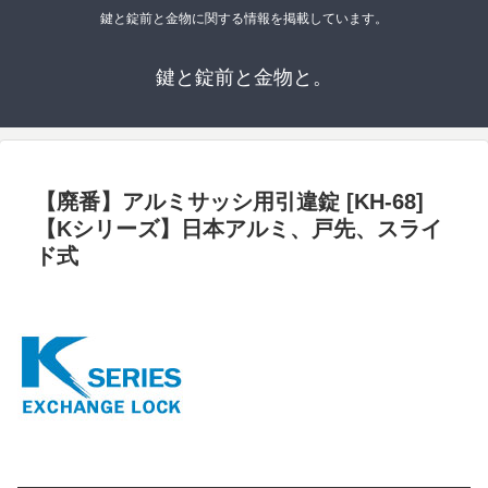
鍵と錠前と金物に関する情報を掲載しています。
鍵と錠前と金物と。
【廃番】アルミサッシ用引違錠 [KH-68]
【Kシリーズ】日本アルミ、戸先、スライ
ド式