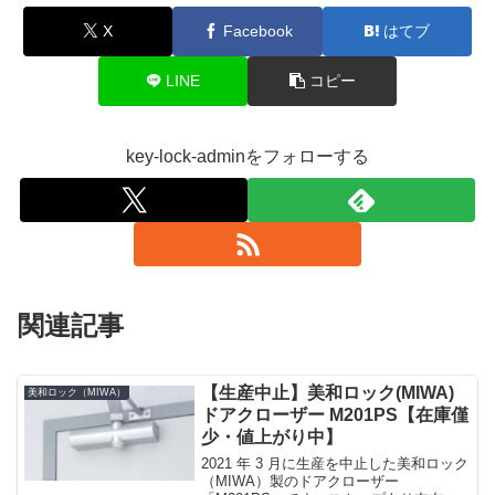
X
Facebook
はてブ
LINE
コピー
key-lock-adminをフォローする
関連記事
【生産中止】美和ロック(MIWA)
美和ロック（MIWA）
ドアクローザー M201PS【在庫僅
少・値上がり中】
2021 年 3 月に生産を中止した美和ロック
（MIWA）製のドアクローザー