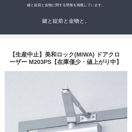
鍵と錠前と金物に関する情報を掲載しています。
鍵と錠前と金物と。
【生産中止】美和ロック(MIWA) ドアクロ
ーザー M203PS【在庫僅少・値上がり中】