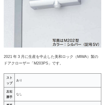
2021 年 3 月に生産を中止した美和ロック（MIWA）製の
ドアクローザー「M203PS」です。
スト
あり
ップ
左右
なし
勝手