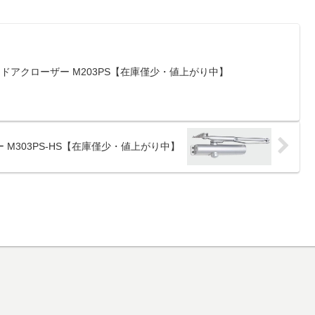
) ドアクローザー M203PS【在庫僅少・値上がり中】
 M303PS-HS【在庫僅少・値上がり中】
）