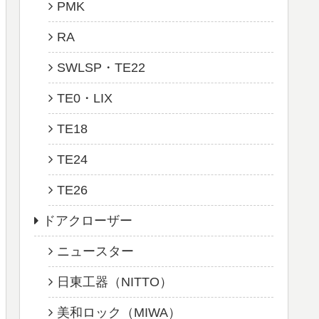
PMK
RA
SWLSP・TE22
TE0・LIX
TE18
TE24
TE26
ドアクローザー
ニュースター
日東工器（NITTO）
美和ロック（MIWA）