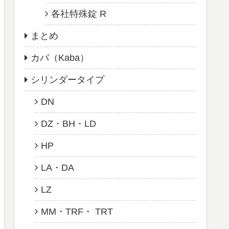
各社特殊錠 R
まとめ
カバ（Kaba）
シリンダータイプ
DN
DZ・BH・LD
HP
LA・DA
LZ
MM・TRF・ TRT