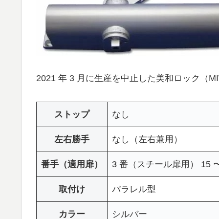
2021 年 3 月に生産を中止した美和ロック（M
ストップ
なし
左右勝手
なし（左右兼用）
番手（適用扉）
3 番（スチール扉用） 15 〜 
取付け
パラレル型
カラー
シルバー