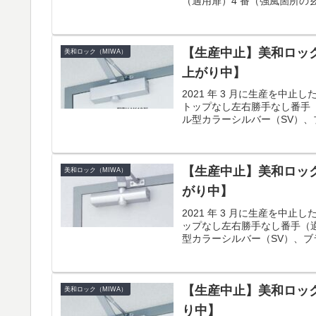
（適用扉）4 番（強風箇所の玄関
【生産中止】美和ロック(
美和ロック（MIWA）
上がり中】
2021 年 3 月に生産を中止
トップなし左右勝手なし番手（適
ル型カラーシルバー（SV）、ブ
【生産中止】美和ロック(
美和ロック（MIWA）
がり中】
2021 年 3 月に生産を中
ップなし左右勝手なし番手（適用
型カラーシルバー（SV）、ブラ
【生産中止】美和ロック(
美和ロック（MIWA）
り中】