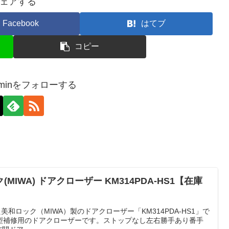
ェアする
Facebook
はてブ
コピー
-adminをフォローする
IWA) ドアクローザー KM314PDA-HS1【在庫
した美和ロック（MIWA）製のドアクローザー「KM314PDA-HS1」で
L-90N型補修用のドアクローザーです。ストップなし左右勝手あり番手