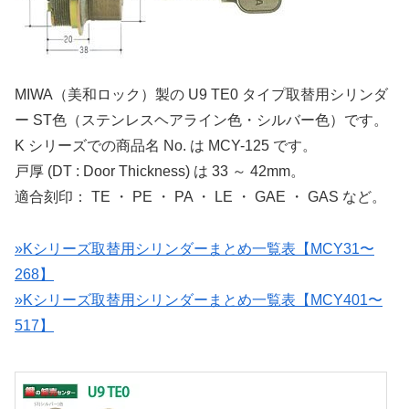
MIWA（美和ロック）製の U9 TE0 タイプ取替用シリンダ
ー ST色（ステンレスヘアライン色・シルバー色）です。
K シリーズでの商品名 No. は MCY-125 です。
戸厚 (DT : Door Thickness) は 33 ～ 42mm。
適合刻印： TE ・ PE ・ PA ・ LE ・ GAE ・ GAS など。
»Kシリーズ取替用シリンダーまとめ一覧表【MCY31〜
268】
»Kシリーズ取替用シリンダーまとめ一覧表【MCY401〜
517】