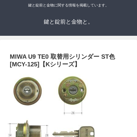
鍵と錠前と金物に関する情報を掲載しています。
鍵と錠前と金物と。
MIWA U9 TE0 取替用シリンダー ST色
[MCY-125]【Kシリーズ】