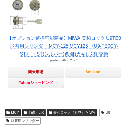
【オプション選択可能商品】MIWA,美和ロック U9TE0
取替用シリンダー MCY-125 MCY125 《U9-TE0CY-
ST》 ・ST(シルバー)色 鍵(カギ) 取替 交換
posted with
カエレバ
楽天市場
Amazon
Yahooショッピング
MCY
TE0・LIX
美和ロック（ミワ） MIWA
U9
取替用シリンダー