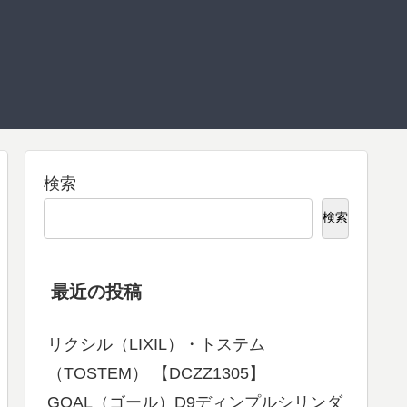
検索
検索
最近の投稿
リクシル（LIXIL）・トステム
（TOSTEM） 【DCZZ1305】
GOAL（ゴール）D9ディンプルシリンダ