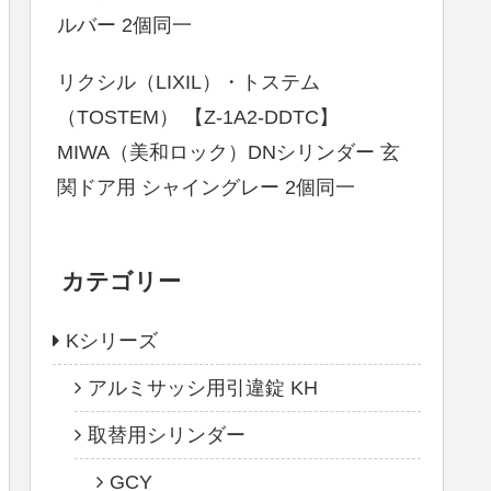
ルバー 2個同一
リクシル（LIXIL）・トステム
（TOSTEM） 【Z-1A2-DDTC】
MIWA（美和ロック）DNシリンダー 玄
関ドア用 シャイングレー 2個同一
カテゴリー
Kシリーズ
アルミサッシ用引違錠 KH
取替用シリンダー
GCY