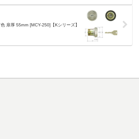
色 扉厚 55mm [MCY-250]【Kシリーズ】