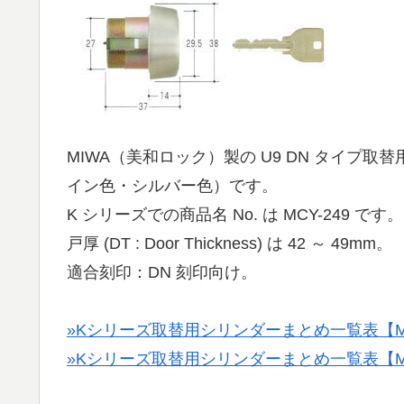
MIWA（美和ロック）製の U9 DN タイプ取替
イン色・シルバー色）です。
K シリーズでの商品名 No. は MCY-249 です。
戸厚 (DT : Door Thickness) は 42 ～ 49mm。
適合刻印：DN 刻印向け。
»Kシリーズ取替用シリンダーまとめ一覧表【MC
»Kシリーズ取替用シリンダーまとめ一覧表【MC