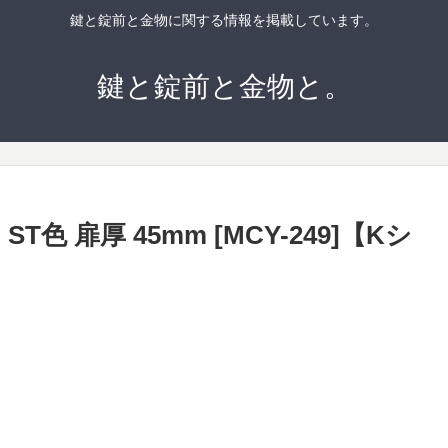
鍵と錠前と金物に関する情報を掲載しています。
鍵と錠前と金物と。
ST色 扉厚 45mm [MCY-249]【Kシ