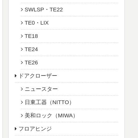
SWLSP・TE22
TE0・LIX
TE18
TE24
TE26
ドアクローザー
ニュースター
日東工器（NITTO）
美和ロック（MIWA）
フロアヒンジ