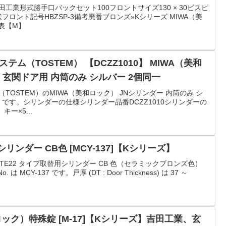
田工業形式勝手口バックセット100フロントサイズ130 × 30ビスピ
フロント記号HBZSP-3備考廃番ブロンズ»Kシリーズ MIWA（美
表【M】
ステム（TOSTEM） 【DCZZ1010】 MIWA（美和
 玄関ドア用 内筒のみ シルバー 2個同一
（TOSTEM）のMIWA（美和ロック） JNシリンダー 内筒のみ シ
10】です。シリンダーの仕様シリンダー品番DCZZ1010シリンダーの
ー×5...
替用シリンダー CB色 [MCY-137]【Kシリーズ】
 TE22 タイプ取替用シリンダー CB 色（セラミックブロンズ色）
MCY-137 です。戸厚 (DT : Door Thickness) は 37 ～
ック）特殊錠 [M-17]【Kシリーズ】吉田工業、玄