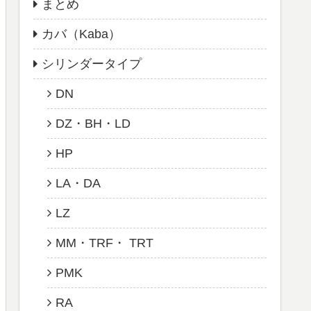
まとめ
カバ（Kaba）
シリンダータイプ
DN
DZ・BH・LD
HP
LA・DA
LZ
MM・TRF・ TRT
PMK
RA