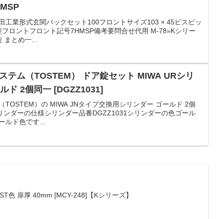
MSP
田工業形式玄関バックセット100フロントサイズ103 × 45ビスピッ
型フロントフロント記号7HMSP備考要問合せ代用 M-78»Kシリー
まとめ一...
ステム（TOSTEM） ドア錠セット MIWA URシリ
 2個同一 [DGZZ1031]
（TOSTEM）の MIWA JNタイプ交換用シリンダー ゴールド 2個
シリンダーの仕様シリンダー品番DGZZ1031シリンダーの色ゴール
ルド色です...
ST色 扉厚 40mm [MCY-248]【Kシリーズ】