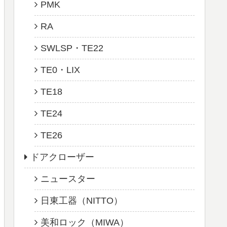
PMK
RA
SWLSP・TE22
TE0・LIX
TE18
TE24
TE26
ドアクローザー
ニュースター
日東工器（NITTO）
美和ロック（MIWA）