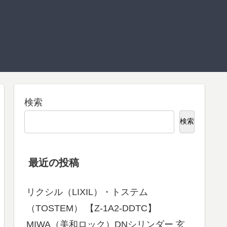
検索
検索
最近の投稿
リクシル（LIXIL）・トステム
（TOSTEM） 【Z-1A2-DDTC】
MIWA（美和ロック）DNシリンダー 玄