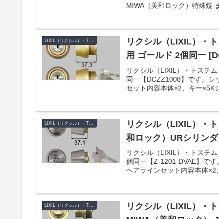
MIWA（美和ロック）特殊錠 ま
リクシル（LIXIL）・ト
LIXIL（リクシル）・TOSTEM（トステム）
用 ゴールド 2個同一 [DC
リクシル（LIXIL）・トステム
同一【DCZZ1008】です。
セット内容本体×2、キー×5Kシ
リクシル（LIXIL）・トス
LIXIL（リクシル）・TOSTEM（トステム）
和ロック）URシリンダ
リクシル（LIXIL）・トステム
個同一【Z-1201-DVAE】
ヘアラインセット内容本体×2、
リクシル（LIXIL）・ト
LIXIL（リクシル）・TOSTEM（トステム）