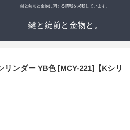
鍵と錠前と金物に関する情報を掲載しています。
鍵と錠前と金物と。
シリンダー YB色 [MCY-221]【Kシリ