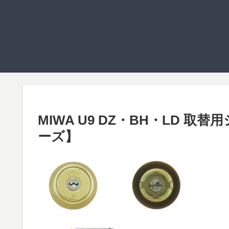
MIWA U9 DZ・BH・LD 取替用
ーズ】