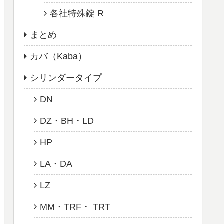
各社特殊錠 R
まとめ
カバ（Kaba）
シリンダータイプ
DN
DZ・BH・LD
HP
LA・DA
LZ
MM・TRF・ TRT