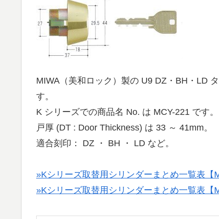
MIWA（美和ロック）製の U9 DZ・BH・L
す。
K シリーズでの商品名 No. は MCY-221 です。
戸厚 (DT : Door Thickness) は 33 ～ 41mm。
適合刻印： DZ ・ BH ・ LD など。
»Kシリーズ取替用シリンダーまとめ一覧表【MC
»Kシリーズ取替用シリンダーまとめ一覧表【MC