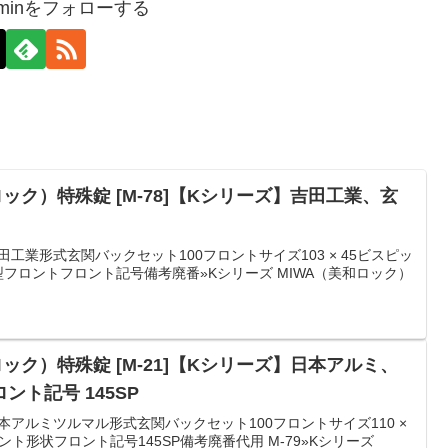
-adminをフォローする
ック）特殊錠 [M-78]【Kシリーズ】吉田工業、玄
田工業形式玄関バックセット100フロントサイズ103 × 45ビスピッ
型フロントフロント記号備考廃番»Kシリーズ MIWA（美和ロック）
ック）特殊錠 [M-21]【Kシリーズ】日本アルミ、
ト記号 145SP
本アルミツルマル形式玄関バックセット100フロントサイズ110 ×
ント形状フロント記号145SP備考廃番代用 M-79»Kシリーズ