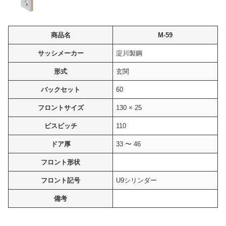
商品名
M-59
サッシメーカー
淀川製鋼
形式
玄関
バックセット
60
フロントサイズ
130 × 25
ビスピッチ
110
ドア厚
33 〜 46
フロント形状
フロント記号
U9シリンダー
備考