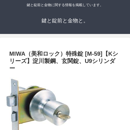
鍵と錠前と金物に関する情報を掲載しています。
鍵と錠前と金物と。
MIWA（美和ロック）特殊錠 [M-59]【Kシ
リーズ】淀川製鋼、玄関錠、U9シリンダ
ー