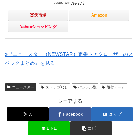
posted with
カエレバ
楽天市場
Amazon
Yahooショッピング
»『ニュースター（NEWSTAR）定番ドアクローザーのス
ペックまとめ』を見る
ニュースター
ストップなし
パラレル型
段付アーム
シェアする
X
Facebook
はてブ
LINE
コピー